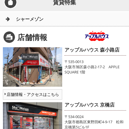
賃貸特集
シャーメゾン
店舗情報
アップルハウス 森小路店
〒535-0013
大阪市旭区森小路2-17-2 APPLE
SQUARE 1階
店舗情報・アクセスはこちら
アップルハウス 京橋店
〒534-0024
大阪市都島区東野田町4-9-17 松和
京橋第5ビル1F