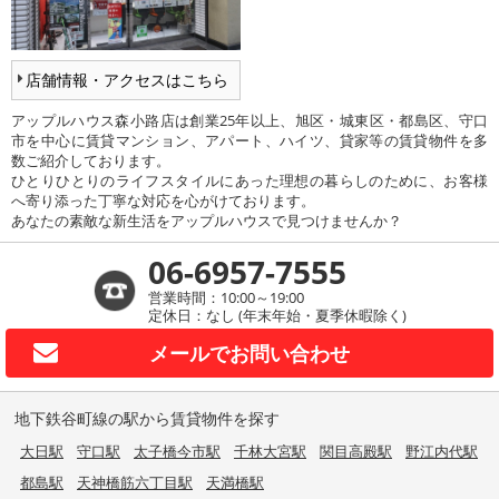
店舗情報・アクセスはこちら
アップルハウス森小路店は創業25年以上、旭区・城東区・都島区、守口
市を中心に賃貸マンション、アパート、ハイツ、貸家等の賃貸物件を多
数ご紹介しております。
ひとりひとりのライフスタイルにあった理想の暮らしのために、お客様
へ寄り添った丁寧な対応を心がけております。
あなたの素敵な新生活をアップルハウスで見つけませんか？
06-6957-7555
営業時間：10:00～19:00
定休日：なし (年末年始・夏季休暇除く)
メールで
お問い合わせ
地下鉄谷町線の駅から賃貸物件を探す
大日駅
守口駅
太子橋今市駅
千林大宮駅
関目高殿駅
野江内代駅
都島駅
天神橋筋六丁目駅
天満橋駅