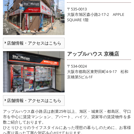
〒535-0013
大阪市旭区森小路2-17-2 APPLE
SQUARE 1階
店舗情報・アクセスはこちら
アップルハウス 京橋店
〒534-0024
大阪市都島区東野田町4-9-17 松和
京橋第5ビル1F
店舗情報・アクセスはこちら
アップルハウス森小路店は創業25年以上、旭区・城東区・都島区、守口
市を中心に賃貸マンション、アパート、ハイツ、貸家等の賃貸物件を多
数ご紹介しております。
ひとりひとりのライフスタイルにあった理想の暮らしのために、お客様
へ寄り添った丁寧な対応を心がけております。