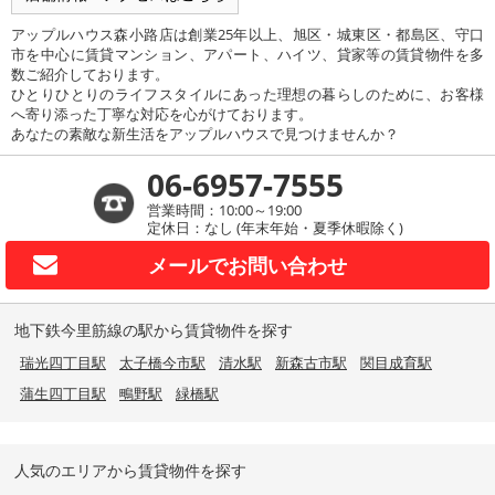
アップルハウス森小路店は創業25年以上、旭区・城東区・都島区、守口
市を中心に賃貸マンション、アパート、ハイツ、貸家等の賃貸物件を多
数ご紹介しております。
ひとりひとりのライフスタイルにあった理想の暮らしのために、お客様
へ寄り添った丁寧な対応を心がけております。
あなたの素敵な新生活をアップルハウスで見つけませんか？
06-6957-7555
営業時間：10:00～19:00
定休日：なし (年末年始・夏季休暇除く)
メールで
お問い合わせ
地下鉄今里筋線の駅から賃貸物件を探す
瑞光四丁目駅
太子橋今市駅
清水駅
新森古市駅
関目成育駅
蒲生四丁目駅
鴫野駅
緑橋駅
人気のエリアから賃貸物件を探す