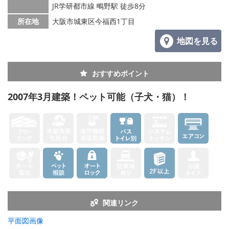
JR学研都市線 鴫野駅 徒歩8分
所在地
大阪市城東区今福西1丁目
地図を見る
おすすめポイント
2007年3月建築！ペット可能（子犬・猫）！
関連リンク
平面図画像