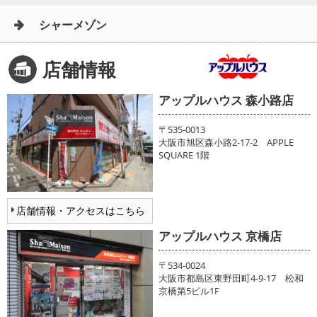
シャーメゾン
店舗情報
アップルハウス 森小路店
〒535-0013
大阪市旭区森小路2-17-2 APPLE
SQUARE 1階
店舗情報・アクセスはこちら
アップルハウス 京橋店
〒534-0024
大阪市都島区東野田町4-9-17 松和
京橋第5ビル1F