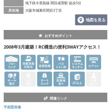
地下鉄今里筋線 関目成育駅 徒歩5分
所在地
大阪市城東区関目3丁目
地図を見る
おすすめポイント
2008年3月建築！RC構造の便利3WAYアクセス！
関連リンク
平面図画像