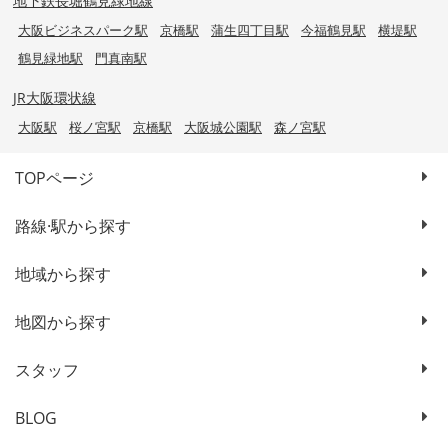
地下鉄長堀鶴見緑地線
大阪ビジネスパーク駅
京橋駅
蒲生四丁目駅
今福鶴見駅
横堤駅
鶴見緑地駅
門真南駅
JR大阪環状線
大阪駅
桜ノ宮駅
京橋駅
大阪城公園駅
森ノ宮駅
TOPページ
路線·駅から探す
地域から探す
地図から探す
スタッフ
BLOG