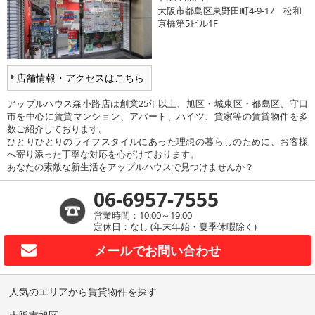
大阪市都島区東野田町4-9-17 松和
京橋第5ビル1F
店舗情報・アクセスはこちら
アップルハウス森小路店は創業25年以上、旭区・城東区・都島区、守口
市を中心に賃貸マンション、アパート、ハイツ、貸家等の賃貸物件を多
数ご紹介しております。
ひとりひとりのライフスタイルにあった理想の暮らしのために、お客様
へ寄り添った丁寧な対応を心がけております。
あなたの素敵な新生活をアップルハウスで見つけませんか？
06-6957-7555
営業時間：10:00～19:00
定休日：なし (年末年始・夏季休暇除く)
メールで
お問い合わせ
人気のエリアから賃貸物件を探す