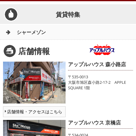
賃貸特集
シャーメゾン
店舗情報
アップルハウス 森小路店
〒535-0013
大阪市旭区森小路2-17-2 APPLE
SQUARE 1階
店舗情報・アクセスはこちら
アップルハウス 京橋店
〒534-0024