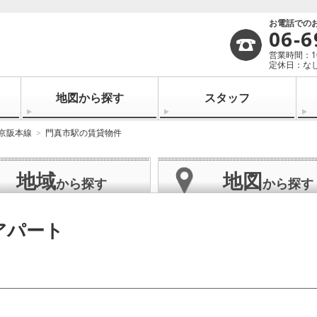
お電話での
06-6
営業時間：10:
定休日：なし
地図から探す
スタッフ
京阪本線
門真市駅の賃貸物件
地域
地図
から探す
から探す
アパート