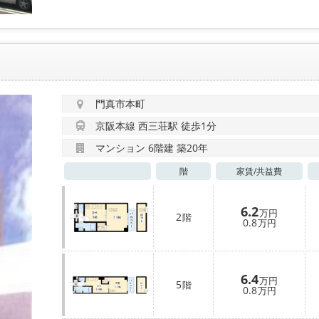
門真市本町
京阪本線 西三荘駅 徒歩1分
マンション 6階建 築20年
階
家賃/
共益費
6.2
万円
2
階
0.8
万円
6.4
万円
5
階
0.8
万円