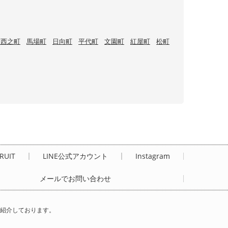
波西之町
馬場町
日向町
平代町
文園町
紅屋町
松町
RUIT
LINE公式アカウント
Instagram
メールでお問い合わせ
ご紹介しております。