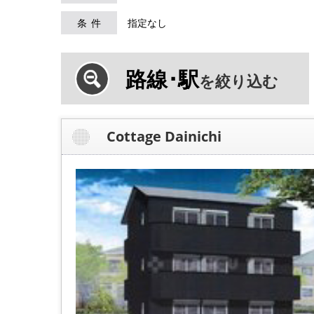
条件
指定なし
路線･駅
を絞り込む
Cottage Dainichi