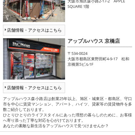
大阪市旭区森小路2-17-2 APPLE
SQUARE 1階
店舗情報・アクセスはこちら
アップルハウス 京橋店
〒534-0024
大阪市都島区東野田町4-9-17 松和
京橋第5ビル1F
店舗情報・アクセスはこちら
アップルハウス森小路店は創業25年以上、旭区・城東区・都島区、守口
市を中心に賃貸マンション、アパート、ハイツ、貸家等の賃貸物件を多
数ご紹介しております。
ひとりひとりのライフスタイルにあった理想の暮らしのために、お客様
へ寄り添った丁寧な対応を心がけております。
あなたの素敵な新生活をアップルハウスで見つけませんか？