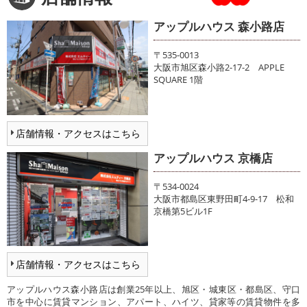
アップルハウス 森小路店
〒535-0013
大阪市旭区森小路2-17-2 APPLE
SQUARE 1階
店舗情報・アクセスはこちら
アップルハウス 京橋店
〒534-0024
大阪市都島区東野田町4-9-17 松和
京橋第5ビル1F
店舗情報・アクセスはこちら
アップルハウス森小路店は創業25年以上、旭区・城東区・都島区、守口
市を中心に賃貸マンション、アパート、ハイツ、貸家等の賃貸物件を多