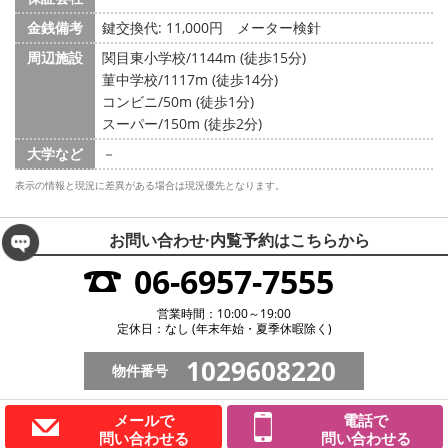
金銭備考
鍵交換代: 11,000円
メーター検針
周辺施設
関目東小学校/1144m (徒歩15分)
菫中学校/1117m (徒歩14分)
コンビニ/50m (徒歩1分)
スーパー/150m (徒歩2分)
大学など
－
表示の情報と現況に差異がある場合は現況優先となります。
お問い合わせ·内覧予約は
こちらから
06-6957-7555
営業時間：10:00～19:00
定休日：なし (年末年始・夏季休暇除く)
1029608220
物件番号
メールで
電話で
問い合わせる
問い合わせる