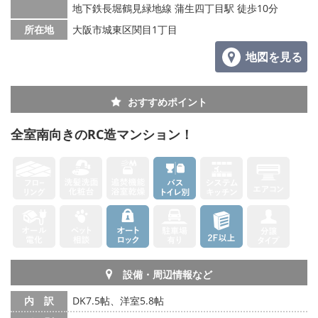
地下鉄長堀鶴見緑地線 蒲生四丁目駅 徒歩10分
所在地
大阪市城東区関目1丁目
地図を見る
おすすめポイント
全室南向きのRC造マンション！
設備・周辺情報など
内 訳
DK7.5帖、洋室5.8帖