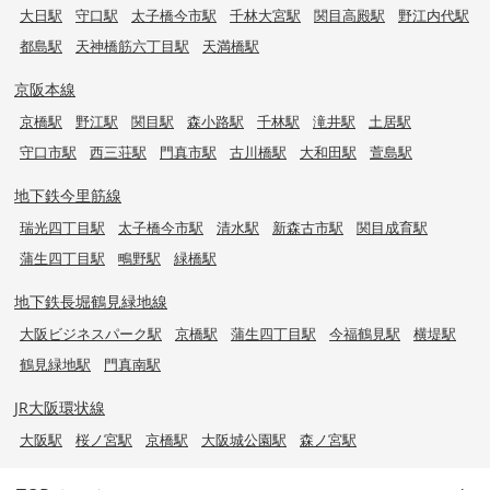
大日駅
守口駅
太子橋今市駅
千林大宮駅
関目高殿駅
野江内代駅
都島駅
天神橋筋六丁目駅
天満橋駅
京阪本線
京橋駅
野江駅
関目駅
森小路駅
千林駅
滝井駅
土居駅
守口市駅
西三荘駅
門真市駅
古川橋駅
大和田駅
萱島駅
地下鉄今里筋線
瑞光四丁目駅
太子橋今市駅
清水駅
新森古市駅
関目成育駅
蒲生四丁目駅
鴫野駅
緑橋駅
地下鉄長堀鶴見緑地線
大阪ビジネスパーク駅
京橋駅
蒲生四丁目駅
今福鶴見駅
横堤駅
鶴見緑地駅
門真南駅
JR大阪環状線
大阪駅
桜ノ宮駅
京橋駅
大阪城公園駅
森ノ宮駅