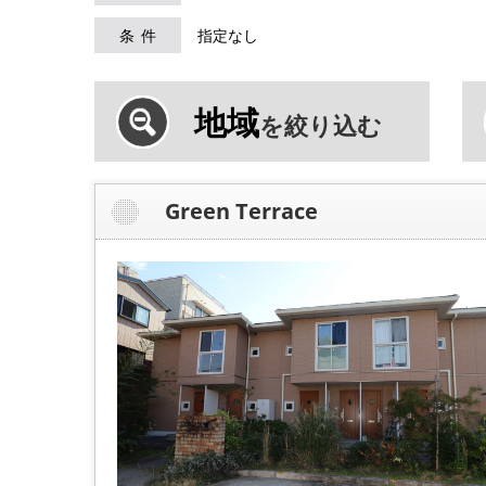
条件
指定なし
地域
を絞り込む
Green Terrace