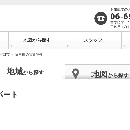
お電話での
06-6
営業時間：10:
定休日：なし
地図から探す
スタッフ
守口市
日向町の賃貸物件
地域
地図
から探す
から探す
パート