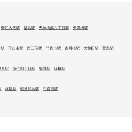
野江内代駅
都島駅
天神橋筋六丁目駅
天満橋駅
居駅
守口市駅
西三荘駅
門真市駅
古川橋駅
大和田駅
萱島駅
成育駅
蒲生四丁目駅
鴫野駅
緑橋駅
駅
横堤駅
鶴見緑地駅
門真南駅