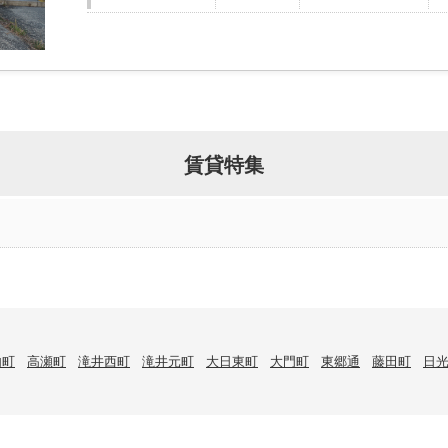
賃貸特集
内町
高瀬町
滝井西町
滝井元町
大日東町
大門町
東郷通
藤田町
日