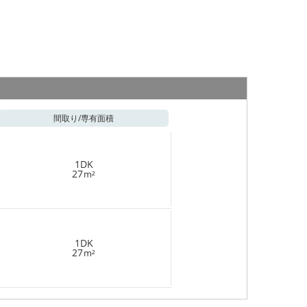
間取り/
専有面積
1DK
27
m²
1DK
27
m²