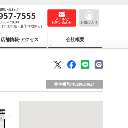
お問い合わせ
957-7555
メールで
00～19:00
お問い合わせ
お気に入り
 (年末年始・夏季休暇除く)
店舗情報·アクセス
会社概要
物件番号/
1029624621