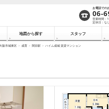
お電話での
06-6
営業時間：10:
定休日：なし
地図から探す
スタッフ
大阪市城東区
成育
関目駅
ハイム成城 賃貸マンション