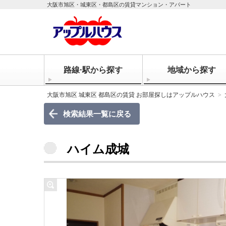
大阪市旭区・城東区・都島区の賃貸マンション・アパート
路線·駅から探す
地域から探す
大阪市旭区 城東区 都島区の賃貸 お部屋探しはアップルハウス
検索結果一覧に戻る
ハイム成城