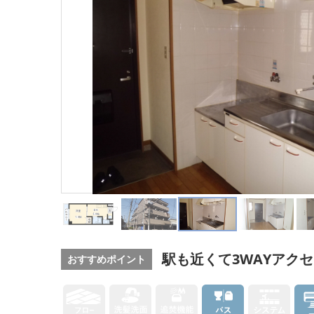
駅も近くて3WAYアク
おすすめポイント