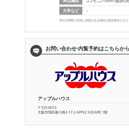
周辺施設
コンビニ/150m (徒歩2分
大学など
－
表示の情報と現況に差異がある場合は現況優先となり
お問い合わせ·内覧予約は
こちらか
アップルハウス
〒535-0013
大阪市旭区森小路2-17-2 APPLE SQUARE 1階