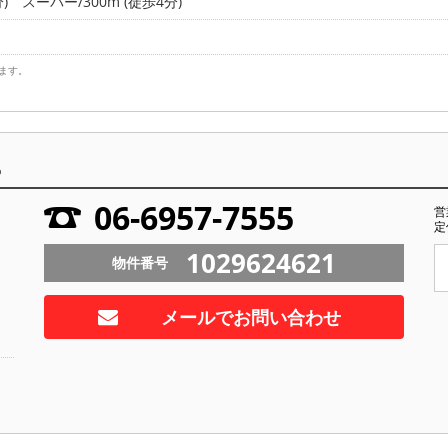
)
スーパー/300m (徒歩4分)
ます。
ら
06-6957-7555
営
定
1029624621
物件番号
メールでお問い合わせ