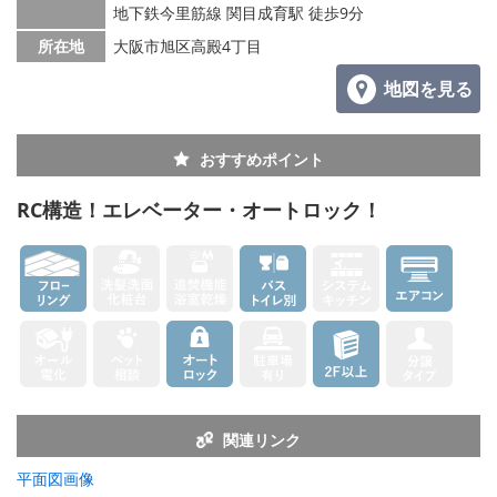
地下鉄今里筋線 関目成育駅 徒歩9分
所在地
大阪市旭区高殿4丁目
地図を見る
おすすめポイント
RC構造！エレベーター・オートロック！
関連リンク
平面図画像