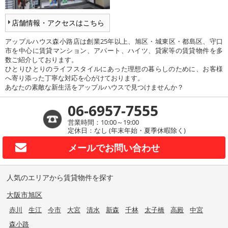
店舗情報・アクセスはこちら
アップルハウス森小路店は創業25年以上、旭区・城東区・都島区、守口
市を中心に賃貸マンション、アパート、ハイツ、貸家等の賃貸物件を多
数ご紹介しております。
ひとりひとりのライフスタイルにあった理想の暮らしのために、お客様
へ寄り添った丁寧な対応を心がけております。
あなたの素敵な新生活をアップルハウスで見つけませんか？
06-6957-7555
営業時間：10:00～19:00
定休日：なし (年末年始・夏季休暇除く)
メールで
お問い合わせ
人気のエリアから賃貸物件を探す
大阪市旭区
赤川
生江
今市
大宮
清水
新森
千林
太子橋
高殿
中宮
森小路