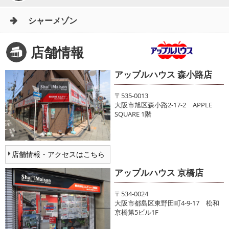
シャーメゾン
店舗情報
アップルハウス 森小路店
〒535-0013
大阪市旭区森小路2-17-2 APPLE
SQUARE 1階
店舗情報・アクセスはこちら
アップルハウス 京橋店
〒534-0024
大阪市都島区東野田町4-9-17 松和
京橋第5ビル1F