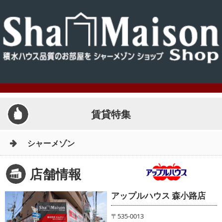
賃貸特集
シャーメゾン
店舗情報
アップルハウス 森小路店
〒535-0013