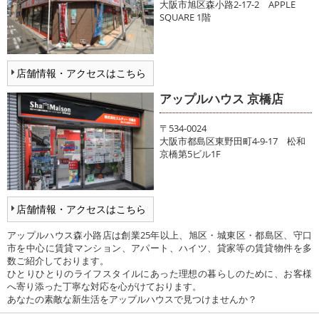
大阪市旭区森小路2-17-2 APPLE
SQUARE 1階
店舗情報・アクセスはこちら
アップルハウス 京橋店
〒534-0024
大阪市都島区東野田町4-9-17 松和
京橋第5ビル1F
店舗情報・アクセスはこちら
アップルハウス森小路店は創業25年以上、旭区・城東区・都島区、守口
市を中心に賃貸マンション、アパート、ハイツ、貸家等の賃貸物件を多
数ご紹介しております。
ひとりひとりのライフスタイルにあった理想の暮らしのために、お客様
へ寄り添った丁寧な対応を心がけております。
あなたの素敵な新生活をアップルハウスで見つけませんか？