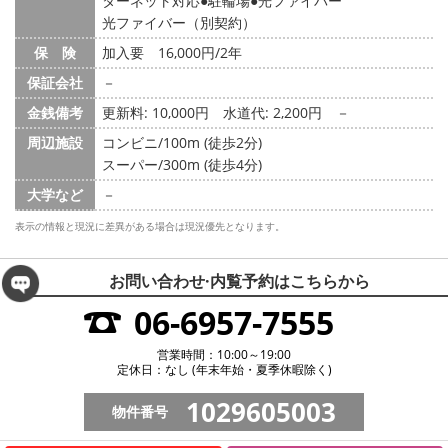
ターネット対応
駐輪場
光ファイバー
光ファイバー（別契約）
保 険
加入要 16,000円/2年
保証会社
－
金銭備考
更新料: 10,000円
水道代: 2,200円
－
周辺施設
コンビニ/100m (徒歩2分)
スーパー/300m (徒歩4分)
大学など
－
表示の情報と現況に差異がある場合は現況優先となります。
お問い合わせ·内覧予約は
こちらから
06-6957-7555
営業時間：10:00～19:00
定休日：なし (年末年始・夏季休暇除く)
1029605003
物件番号