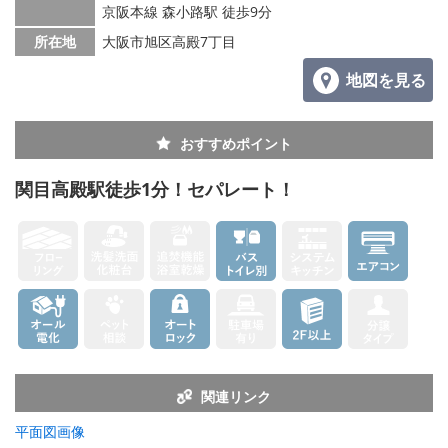
京阪本線 森小路駅 徒歩9分
所在地
大阪市旭区高殿7丁目
地図を見る
おすすめポイント
関目高殿駅徒歩1分！セパレート！
関連リンク
平面図画像