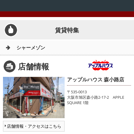
LINE公式アカウント
Instagram
賃貸特集
店舗情報·アクセス
会社概要
シャーメゾン
メールでお問い合わせ
店舗情報
アップルハウス 森小路店
〒535-0013
大阪市旭区森小路2-17-2 APPLE
SQUARE 1階
店舗情報・アクセスはこちら