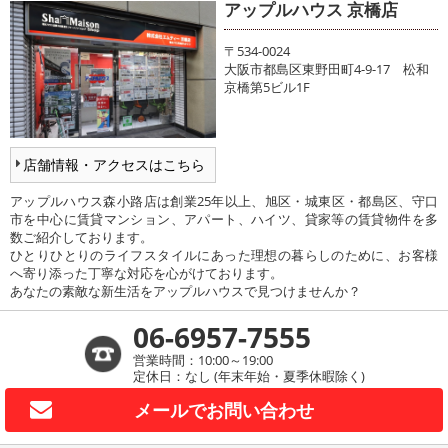
アップルハウス 京橋店
〒534-0024
大阪市都島区東野田町4-9-17 松和
京橋第5ビル1F
店舗情報・アクセスはこちら
アップルハウス森小路店は創業25年以上、旭区・城東区・都島区、守口
市を中心に賃貸マンション、アパート、ハイツ、貸家等の賃貸物件を多
数ご紹介しております。
ひとりひとりのライフスタイルにあった理想の暮らしのために、お客様
へ寄り添った丁寧な対応を心がけております。
あなたの素敵な新生活をアップルハウスで見つけませんか？
06-6957-7555
営業時間：10:00～19:00
定休日：なし (年末年始・夏季休暇除く)
メールで
お問い合わせ