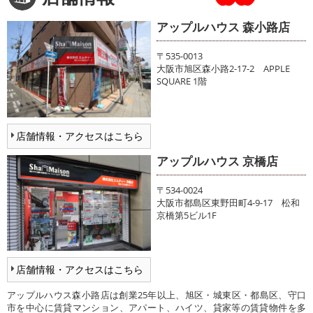
アップルハウス 森小路店
〒535-0013
大阪市旭区森小路2-17-2 APPLE
SQUARE 1階
店舗情報・アクセスはこちら
アップルハウス 京橋店
〒534-0024
大阪市都島区東野田町4-9-17 松和
京橋第5ビル1F
店舗情報・アクセスはこちら
アップルハウス森小路店は創業25年以上、旭区・城東区・都島区、守口
市を中心に賃貸マンション、アパート、ハイツ、貸家等の賃貸物件を多