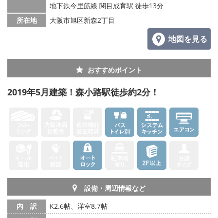
地下鉄今里筋線 関目成育駅 徒歩13分
所在地
大阪市旭区新森2丁目
地図を見る
おすすめポイント
2019年5月建築！森小路駅徒歩約2分！
設備・周辺情報など
内 訳
K2.6帖、洋室8.7帖