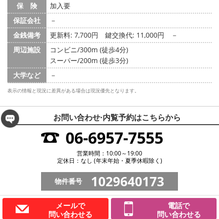
保 険
加入要
保証会社
－
金銭備考
更新料: 7,700円
鍵交換代: 11,000円
－
周辺施設
コンビニ/300m (徒歩4分)
スーパー/200m (徒歩3分)
大学など
－
表示の情報と現況に差異がある場合は現況優先となります。
お問い合わせ·内覧予約は
こちらから
06-6957-7555
営業時間：10:00～19:00
定休日：なし (年末年始・夏季休暇除く)
1029640173
物件番号
メールで
電話で
問い合わせる
問い合わせる