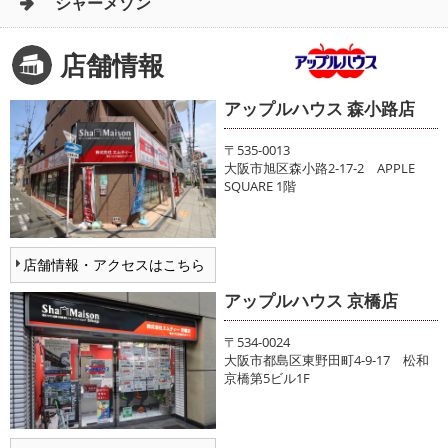
シャーメゾン
店舗情報
アップルハウス 森小路店
〒535-0013
大阪市旭区森小路2-17-2 APPLE
SQUARE 1階
店舗情報・アクセスはこちら
アップルハウス 京橋店
〒534-0024
大阪市都島区東野田町4-9-17 松和
京橋第5ビル1F