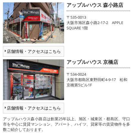
アップルハウス 森小路店
〒535-0013
大阪市旭区森小路2-17-2 APPLE
SQUARE 1階
店舗情報・アクセスはこちら
アップルハウス 京橋店
〒534-0024
大阪市都島区東野田町4-9-17 松和
京橋第5ビル1F
店舗情報・アクセスはこちら
アップルハウス森小路店は創業25年以上、旭区・城東区・都島区、守口
市を中心に賃貸マンション、アパート、ハイツ、貸家等の賃貸物件を多
数ご紹介しております。