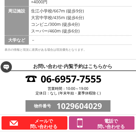
+4000円
周辺施設
生江小学校/667m (徒歩9分)
大宮中学校/435m (徒歩6分)
コンビニ/300m (徒歩4分)
スーパー/460m (徒歩6分)
大学など
－
表示の情報と現況に差異がある場合は現況優先となります。
お問い合わせ·内覧予約は
こちらから
06-6957-7555
営業時間：10:00～19:00
定休日：なし (年末年始・夏季休暇除く)
1029604029
物件番号
メールで
電話で
問い合わせる
問い合わせる