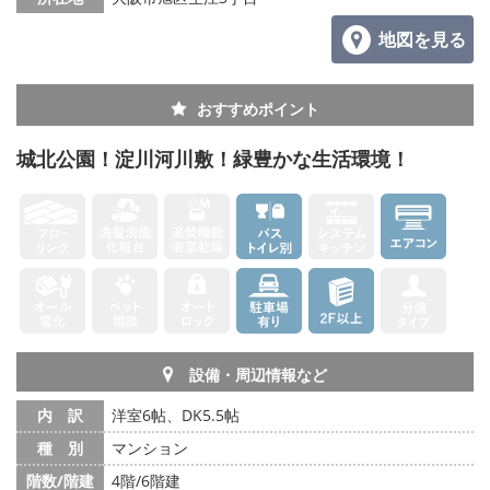
地図を見る
おすすめポイント
城北公園！淀川河川敷！緑豊かな生活環境！
設備・周辺情報など
内 訳
洋室6帖、DK5.5帖
種 別
マンション
階数/階建
4階/6階建