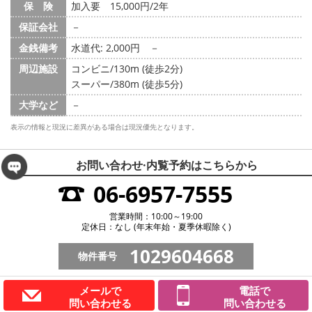
保 険
加入要 15,000円/2年
保証会社
－
金銭備考
水道代: 2,000円
－
周辺施設
コンビニ/130m (徒歩2分)
スーパー/380m (徒歩5分)
大学など
－
表示の情報と現況に差異がある場合は現況優先となります。
お問い合わせ·内覧予約は
こちらから
06-6957-7555
営業時間：10:00～19:00
定休日：なし (年末年始・夏季休暇除く)
1029604668
物件番号
メールで
電話で
問い合わせる
問い合わせる