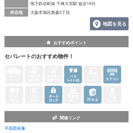
地下鉄谷町線 千林大宮駅 徒歩18分
所在地
大阪市旭区新森5丁目
地図を見る
おすすめポイント
セパレートのおすすめ物件！
関連リンク
平面図画像