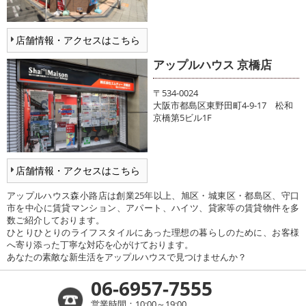
店舗情報・アクセスはこちら
アップルハウス 京橋店
〒534-0024
大阪市都島区東野田町4-9-17 松和
京橋第5ビル1F
店舗情報・アクセスはこちら
アップルハウス森小路店は創業25年以上、旭区・城東区・都島区、守口
市を中心に賃貸マンション、アパート、ハイツ、貸家等の賃貸物件を多
数ご紹介しております。
ひとりひとりのライフスタイルにあった理想の暮らしのために、お客様
へ寄り添った丁寧な対応を心がけております。
あなたの素敵な新生活をアップルハウスで見つけませんか？
06-6957-7555
営業時間：10:00～19:00