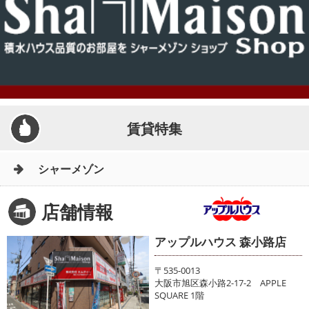
賃貸特集
シャーメゾン
店舗情報
アップルハウス 森小路店
〒535-0013
大阪市旭区森小路2-17-2 APPLE
SQUARE 1階