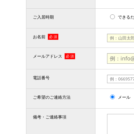
ご入居時期
できる
お名前
必 須
メールアドレス
必 須
電話番号
ご希望のご連絡方法
メール
備考・ご連絡事項