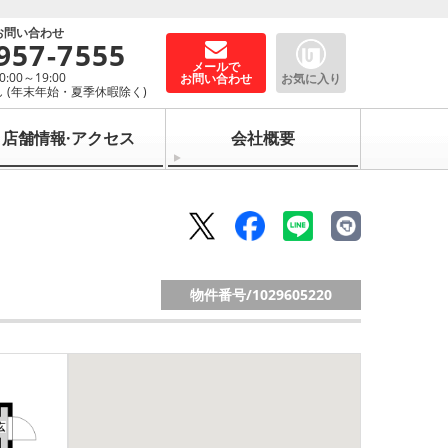
お問い合わせ
957-7555
メールで
00～19:00
お問い合わせ
お気に入り
 (年末年始・夏季休暇除く)
店舗情報·アクセス
会社概要
物件番号/
1029605220