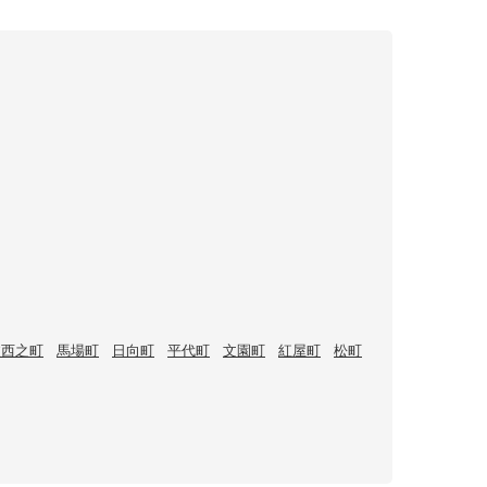
波西之町
馬場町
日向町
平代町
文園町
紅屋町
松町