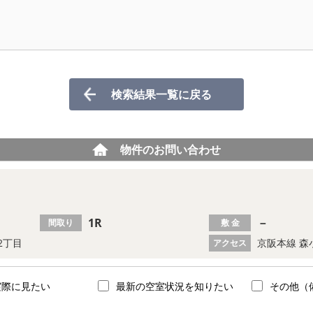
検索結果一覧に戻る
物件のお問い合わせ
1R
－
間取り
敷 金
2丁目
京阪本線 森
アクセス
実際に見たい
最新の空室状況を知りたい
その他（