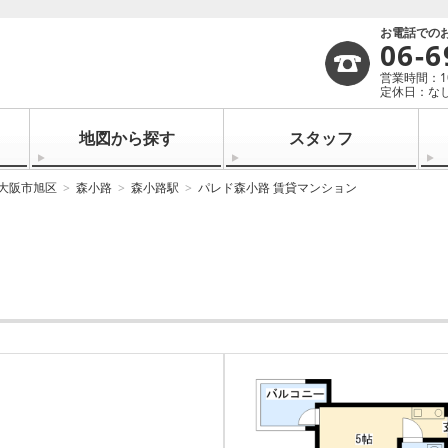
お電話での
06-6
営業時間：10:
定休日：なし
地図から探す
スタッフ
大阪市旭区
森小路
森小路駅
パレド森小路 賃貸マンション