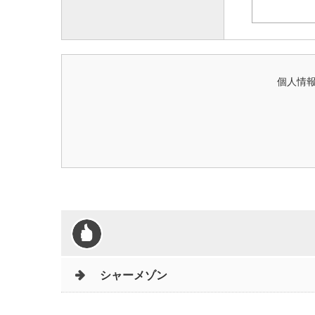
個人情
シャーメゾン