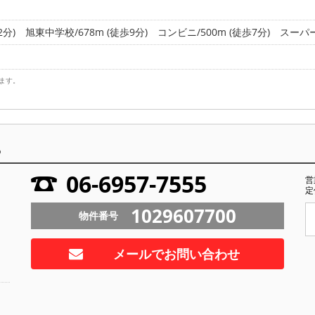
2分)
旭東中学校/678m (徒歩9分)
コンビニ/500m (徒歩7分)
スーパー/
ます。
ら
06-6957-7555
営
定
1029607700
物件番号
メールでお問い合わせ