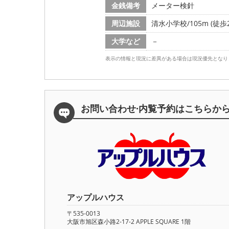
金銭備考
メーター検針
周辺施設
清水小学校/105m (徒歩
大学など
－
表示の情報と現況に差異がある場合は現況優先となり
お問い合わせ·内覧予約は
こちらか
アップルハウス
〒535-0013
大阪市旭区森小路2-17-2 APPLE SQUARE 1階