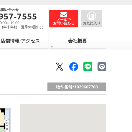
お問い合わせ
957-7555
メールで
00～19:00
お問い合わせ
お気に入り
 (年末年始・夏季休暇除く)
店舗情報·アクセス
会社概要
物件番号/
1029607700