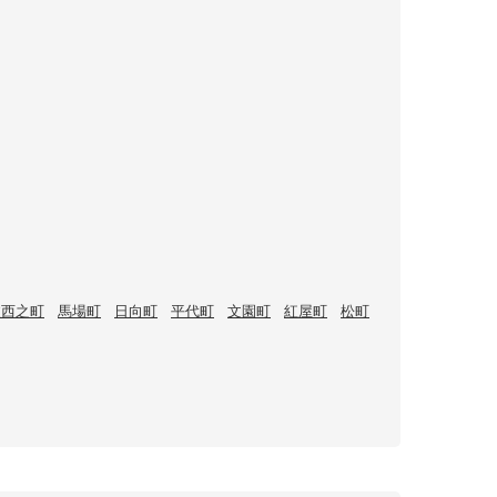
波西之町
馬場町
日向町
平代町
文園町
紅屋町
松町