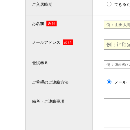
ご入居時期
できる
お名前
必 須
メールアドレス
必 須
電話番号
ご希望のご連絡方法
メール
備考・ご連絡事項