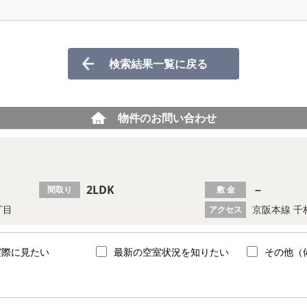
検索結果一覧に戻る
物件のお問い合わせ
2LDK
－
間取り
敷 金
丁目
京阪本線 千
アクセス
実際に見たい
最新の空室状況を知りたい
その他（