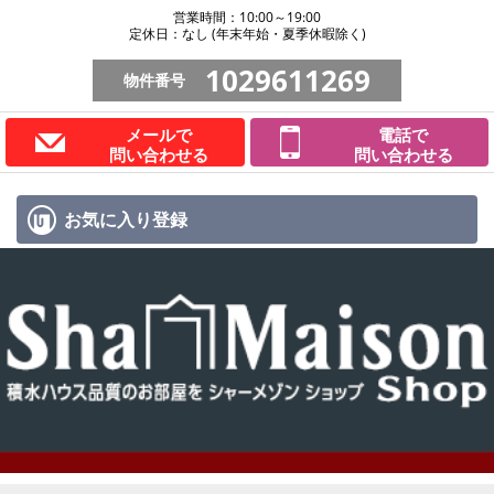
営業時間：10:00～19:00
定休日：なし (年末年始・夏季休暇除く)
1029611269
物件番号
メールで
電話で
問い合わせる
問い合わせる
お気に入り
登録