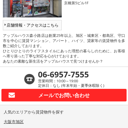
京橋第5ビル1F
店舗情報・アクセスはこちら
アップルハウス森小路店は創業25年以上、旭区・城東区・都島区、守口
市を中心に賃貸マンション、アパート、ハイツ、貸家等の賃貸物件を多
数ご紹介しております。
ひとりひとりのライフスタイルにあった理想の暮らしのために、お客様
へ寄り添った丁寧な対応を心がけております。
あなたの素敵な新生活をアップルハウスで見つけませんか？
06-6957-7555
営業時間：10:00～19:00
定休日：なし (年末年始・夏季休暇除く)
メールで
お問い合わせ
人気のエリアから賃貸物件を探す
大阪市旭区