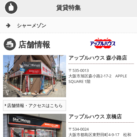
賃貸特集
シャーメゾン
店舗情報
アップルハウス 森小路店
〒535-0013
大阪市旭区森小路2-17-2 APPLE
SQUARE 1階
店舗情報・アクセスはこちら
アップルハウス 京橋店
〒534-0024
大阪市都島区東野田町4-9-17 松和