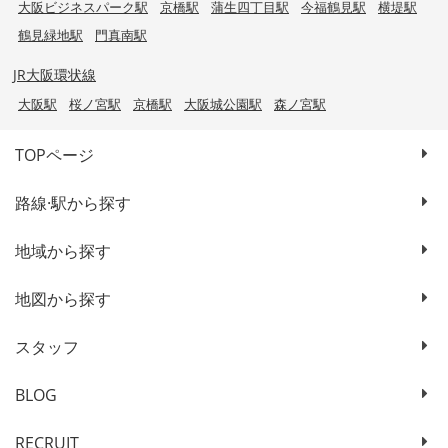
大阪ビジネスパーク駅
京橋駅
蒲生四丁目駅
今福鶴見駅
横堤駅
鶴見緑地駅
門真南駅
JR大阪環状線
大阪駅
桜ノ宮駅
京橋駅
大阪城公園駅
森ノ宮駅
TOPページ
路線·駅から探す
地域から探す
地図から探す
スタッフ
BLOG
RECRUIT