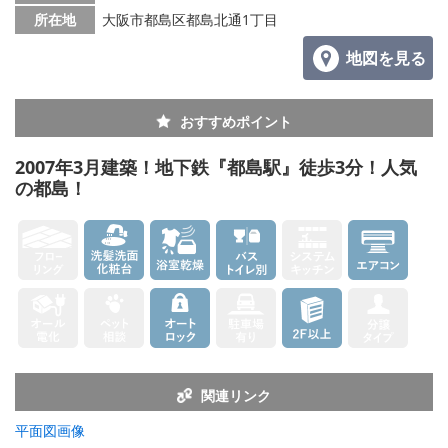
所在地
大阪市都島区都島北通1丁目
地図を見る
おすすめポイント
2007年3月建築！地下鉄『都島駅』徒歩3分！人気
の都島！
関連リンク
平面図画像