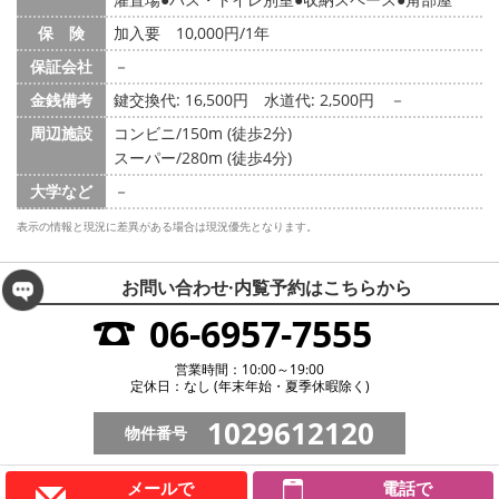
保 険
加入要 10,000円/1年
保証会社
－
金銭備考
鍵交換代: 16,500円
水道代: 2,500円
－
周辺施設
コンビニ/150m (徒歩2分)
スーパー/280m (徒歩4分)
大学など
－
表示の情報と現況に差異がある場合は現況優先となります。
お問い合わせ·内覧予約は
こちらから
06-6957-7555
営業時間：10:00～19:00
定休日：なし (年末年始・夏季休暇除く)
1029612120
物件番号
メールで
電話で