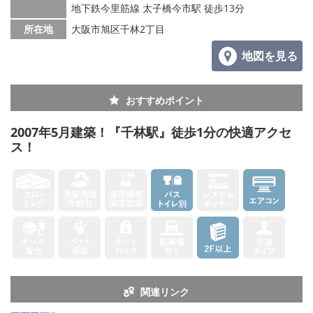
地下鉄今里筋線 太子橋今市駅 徒歩13分
所在地
大阪市旭区千林2丁目
地図を見る
おすすめポイント
2007年5月建築！『千林駅』徒歩1分の快適アクセ
ス！
関連リンク