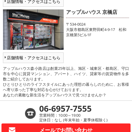
店舗情報・アクセスはこちら
アップルハウス 京橋店
〒534-0024
大阪市都島区東野田町4-9-17 松和
京橋第5ビル1F
店舗情報・アクセスはこちら
アップルハウス森小路店は創業25年以上、旭区・城東区・都島区、守口
市を中心に賃貸マンション、アパート、ハイツ、貸家等の賃貸物件を多
数ご紹介しております。
ひとりひとりのライフスタイルにあった理想の暮らしのために、お客様
へ寄り添った丁寧な対応を心がけております。
あなたの素敵な新生活をアップルハウスで見つけませんか？
06-6957-7555
営業時間：10:00～19:00
定休日：なし (年末年始・夏季休暇除く)
メールで
お問い合わせ