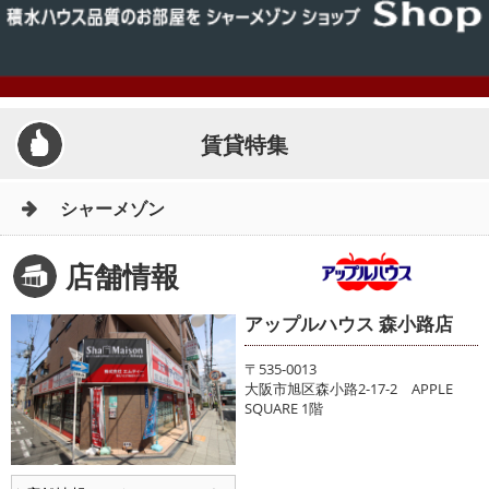
賃貸特集
シャーメゾン
店舗情報
アップルハウス 森小路店
〒535-0013
大阪市旭区森小路2-17-2 APPLE
SQUARE 1階