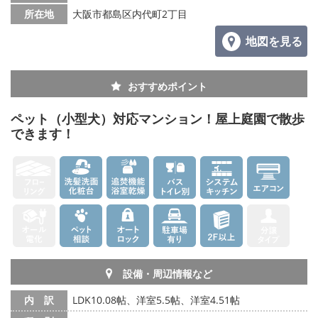
所在地
大阪市都島区内代町2丁目
地図を見る
おすすめポイント
ペット（小型犬）対応マンション！屋上庭園で散歩
できます！
設備・周辺情報など
内 訳
LDK10.08帖、洋室5.5帖、洋室4.51帖