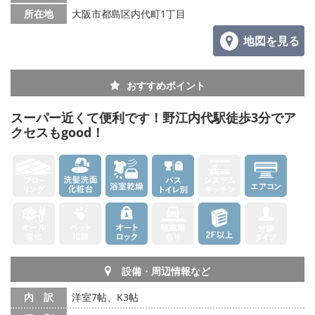
所在地
大阪市都島区内代町1丁目
地図を見る
おすすめポイント
スーパー近くて便利です！野江内代駅徒歩3分でア
クセスもgood！
設備・周辺情報など
内 訳
洋室7帖、K3帖