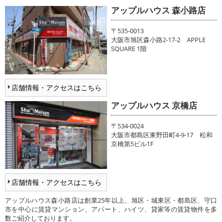
アップルハウス 森小路店
〒535-0013
大阪市旭区森小路2-17-2 APPLE
SQUARE 1階
店舗情報・アクセスはこちら
アップルハウス 京橋店
〒534-0024
大阪市都島区東野田町4-9-17 松和
京橋第5ビル1F
店舗情報・アクセスはこちら
アップルハウス森小路店は創業25年以上、旭区・城東区・都島区、守口
市を中心に賃貸マンション、アパート、ハイツ、貸家等の賃貸物件を多
数ご紹介しております。