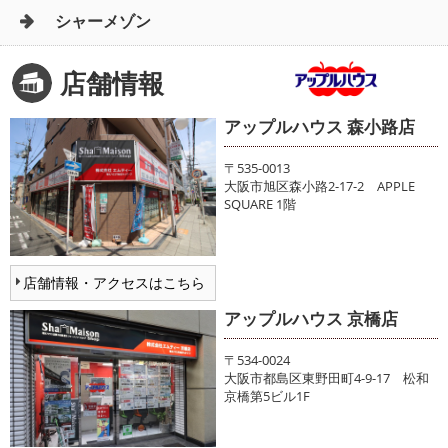
シャーメゾン
店舗情報
アップルハウス 森小路店
〒535-0013
大阪市旭区森小路2-17-2 APPLE
SQUARE 1階
店舗情報・アクセスはこちら
アップルハウス 京橋店
〒534-0024
大阪市都島区東野田町4-9-17 松和
京橋第5ビル1F