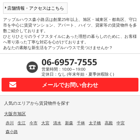
店舗情報・アクセスはこちら
アップルハウス森小路店は創業25年以上、旭区・城東区・都島区、守口
市を中心に賃貸マンション、アパート、ハイツ、貸家等の賃貸物件を多
数ご紹介しております。
ひとりひとりのライフスタイルにあった理想の暮らしのために、お客様
へ寄り添った丁寧な対応を心がけております。
あなたの素敵な新生活をアップルハウスで見つけませんか？
06-6957-7555
営業時間：10:00～19:00
定休日：なし (年末年始・夏季休暇除く)
メールで
お問い合わせ
人気のエリアから賃貸物件を探す
大阪市旭区
赤川
生江
今市
大宮
清水
新森
千林
太子橋
高殿
中宮
森小路