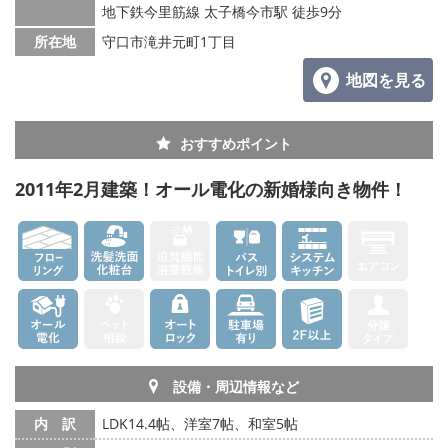
地下鉄今里筋線 太子橋今市駅 徒歩9分
所在地
守口市滝井元町1丁目
地図を見る
おすすめポイント
2011年2月建築！オール電化の新婚様向き物件！
設備・周辺情報など
内 訳
LDK14.4帖、洋室7帖、和室5帖