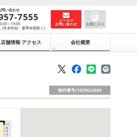
お問い合わせ
957-7555
メールで
00～19:00
お問い合わせ
お気に入り
 (年末年始・夏季休暇除く)
店舗情報·アクセス
会社概要
物件番号/
1029623589