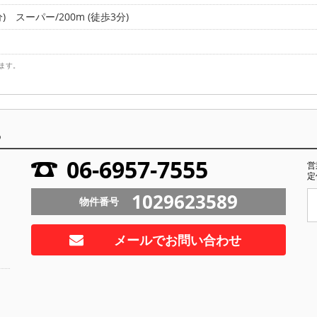
)
スーパー/200m (徒歩3分)
ます。
ら
06-6957-7555
営
定
1029623589
物件番号
メールでお問い合わせ