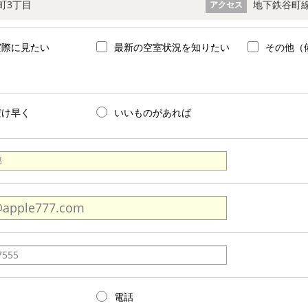
町3丁目
地下鉄谷町線
アクセス
実際に見たい
最新の空室状況を知りたい
その他（
だけ早く
いいものがあれば
電話