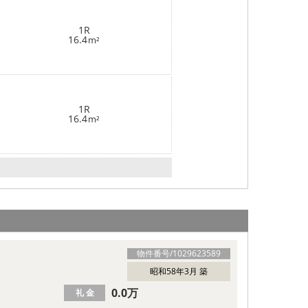
1R
16.4
m²
1R
16.4
m²
物件番号/
1029623589
昭和58年3月 築
0.0万
礼 金