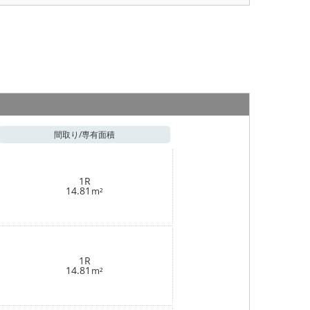
間取り/
専有面積
1R
14.81
m²
1R
14.81
m²