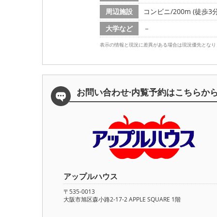
周辺施設
コンビニ/200m (徒歩3分
大学など
－
表示の情報と現況に差異がある場合は現況優先となり
お問い合わせ·内覧予約は
こちらか
アップルハウス
〒535-0013
大阪市旭区森小路2-17-2 APPLE SQUARE 1階