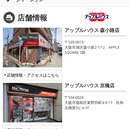
店舗情報
アップルハウス 森小路店
〒535-0013
大阪市旭区森小路2-17-2 APPLE
SQUARE 1階
店舗情報・アクセスはこちら
アップルハウス 京橋店
〒534-0024
大阪市都島区東野田町4-9-17 松和
京橋第5ビル1F