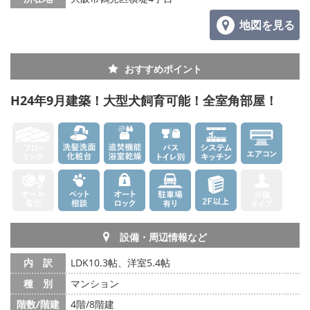
地図を見る
おすすめポイント
H24年9月建築！大型犬飼育可能！全室角部屋！
設備・周辺情報など
内 訳
LDK10.3帖、洋室5.4帖
種 別
マンション
階数/階建
4階/8階建