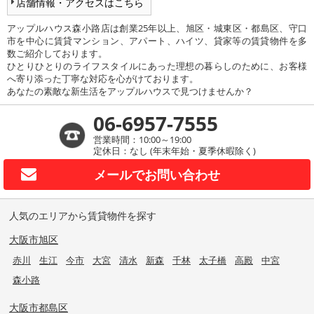
店舗情報・アクセスはこちら
アップルハウス森小路店は創業25年以上、旭区・城東区・都島区、守口
市を中心に賃貸マンション、アパート、ハイツ、貸家等の賃貸物件を多
数ご紹介しております。
ひとりひとりのライフスタイルにあった理想の暮らしのために、お客様
へ寄り添った丁寧な対応を心がけております。
あなたの素敵な新生活をアップルハウスで見つけませんか？
06-6957-7555
営業時間：10:00～19:00
定休日：なし (年末年始・夏季休暇除く)
メールで
お問い合わせ
人気のエリアから賃貸物件を探す
大阪市旭区
赤川
生江
今市
大宮
清水
新森
千林
太子橋
高殿
中宮
森小路
大阪市都島区