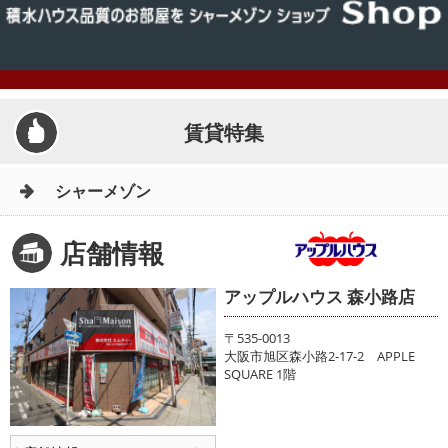
賃貸特集
シャーメゾン
店舗情報
アップルハウス 森小路店
〒535-0013
大阪市旭区森小路2-17-2 APPLE
SQUARE 1階