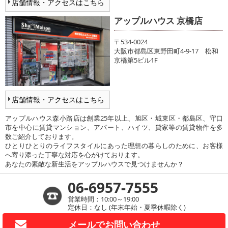
店舗情報・アクセスはこちら
アップルハウス 京橋店
〒534-0024
大阪市都島区東野田町4-9-17 松和
京橋第5ビル1F
店舗情報・アクセスはこちら
アップルハウス森小路店は創業25年以上、旭区・城東区・都島区、守口
市を中心に賃貸マンション、アパート、ハイツ、貸家等の賃貸物件を多
数ご紹介しております。
ひとりひとりのライフスタイルにあった理想の暮らしのために、お客様
へ寄り添った丁寧な対応を心がけております。
あなたの素敵な新生活をアップルハウスで見つけませんか？
06-6957-7555
営業時間：10:00～19:00
定休日：なし (年末年始・夏季休暇除く)
メールで
お問い合わせ