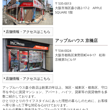
〒535-0013
大阪市旭区森小路2-17-2 APPLE
SQUARE 1階
店舗情報・アクセスはこちら
アップルハウス 京橋店
〒534-0024
大阪市都島区東野田町4-9-17 松和
京橋第5ビル1F
店舗情報・アクセスはこちら
アップルハウス森小路店は創業25年以上、旭区・城東区・都島区、守口
市を中心に賃貸マンション、アパート、ハイツ、貸家等の賃貸物件を多
数ご紹介しております。
ひとりひとりのライフスタイルにあった理想の暮らしのために、お客様
へ寄り添った丁寧な対応を心がけております。
あなたの素敵な新生活をアップルハウスで見つけませんか？