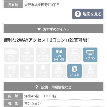
所在地
大阪市城東区野江3丁目
地図を見る
おすすめポイント
便利な2WAYアクセス！2口コンロ設置可能！
設備・周辺情報など
内 訳
洋室4.5帖、LDK10帖
種 別
マンション