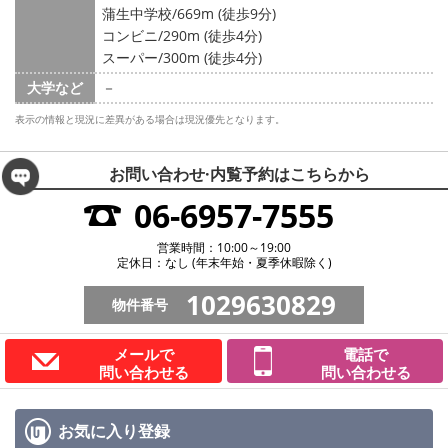
蒲生中学校/669m (徒歩9分)
コンビニ/290m (徒歩4分)
スーパー/300m (徒歩4分)
大学など
－
表示の情報と現況に差異がある場合は現況優先となります。
お問い合わせ·内覧予約は
こちらから
06-6957-7555
営業時間：10:00～19:00
定休日：なし (年末年始・夏季休暇除く)
1029630829
物件番号
メールで
電話で
問い合わせる
問い合わせる
お気に入り
登録