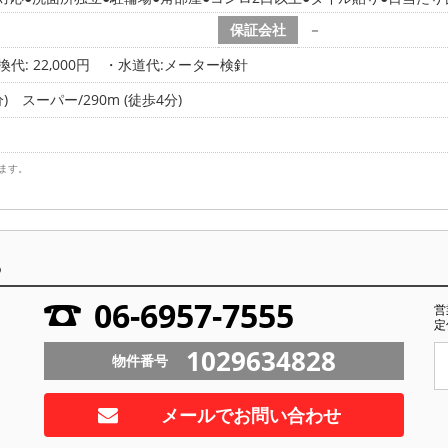
保証会社
－
代: 22,000円
・水道代:メーター検針
)
スーパー/290m (徒歩4分)
ます。
ら
06-6957-7555
営
定
1029634828
物件番号
メールでお問い合わせ