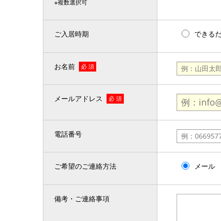
※複数選択可
ご入居時期
できる
お名前
必 須
メールアドレス
必 須
電話番号
ご希望のご連絡方法
メール
備考・ご連絡事項