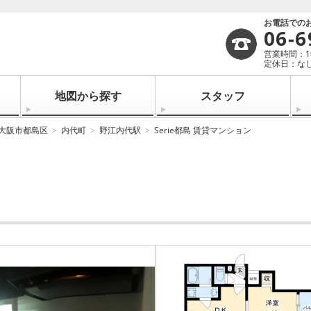
お電話での
06-6
営業時間：10:
定休日：なし
地図から探す
スタッフ
大阪市都島区
内代町
野江内代駅
Serie都島 賃貸マンション