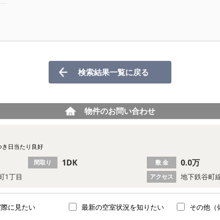
検索結果一覧に戻る
物件のお問い合わせ
つき日当たり良好
1DK
0.0万
間取り
敷 金
町1丁目
地下鉄谷町線
アクセス
実際に見たい
最新の空室状況を知りたい
その他（