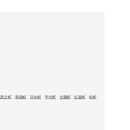
波西之町
馬場町
日向町
平代町
文園町
紅屋町
松町