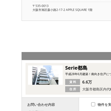
〒535-0013
大阪市旭区森小路2-17-2 APPLE SQUARE 1階
Serie都島
平成28年6月建築！南向き住戸に
6.6万
賃 料
大阪市都島区内代
住 所
お問い合わせ内容
物件を