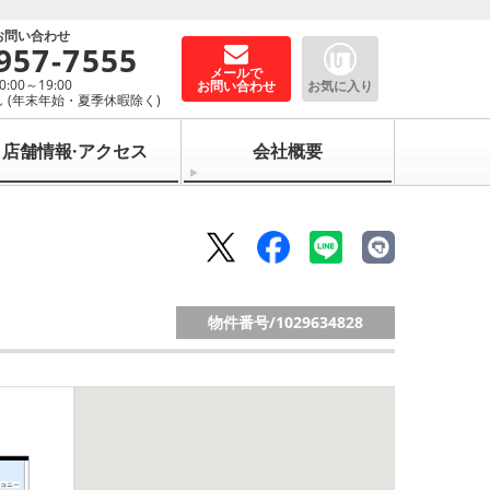
お問い合わせ
957-7555
メールで
00～19:00
お問い合わせ
お気に入り
 (年末年始・夏季休暇除く)
店舗情報·アクセス
会社概要
物件番号/
1029634828