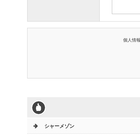
個人情
シャーメゾン