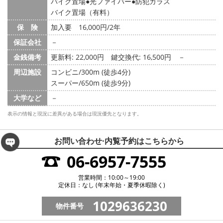
バイク置場
光ファイバー
防犯ガラス
バイク置場（有料）
保 険
加入要 16,000円/2年
保証会社
－
金銭備考
更新料: 22,000円
鍵交換代: 16,500円
－
周辺施設
コンビニ/300m (徒歩4分)
スーパー/650m (徒歩9分)
大学など
－
表示の情報と現況に差異がある場合は現況優先となります。
お問い合わせ·内覧予約は
こちらから
06-6957-7555
営業時間：10:00～19:00
定休日：なし (年末年始・夏季休暇除く)
1029636230
物件番号