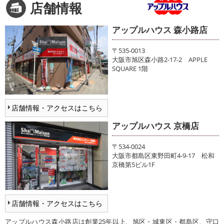
店舗情報
アップルハウス 森小路店
〒535-0013
大阪市旭区森小路2-17-2 APPLE
SQUARE 1階
店舗情報・アクセスはこちら
アップルハウス 京橋店
〒534-0024
大阪市都島区東野田町4-9-17 松和
京橋第5ビル1F
店舗情報・アクセスはこちら
アップルハウス森小路店は創業25年以上、旭区・城東区・都島区、守口