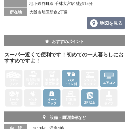
地下鉄谷町線 千林大宮駅 徒歩15分
所在地
大阪市旭区新森2丁目
地図を見る
おすすめポイント
スーパー近くて便利です！初めての一人暮らしにお
すすめですよ！
設備・周辺情報など
内 訳
LDK11帖、洋室4帖