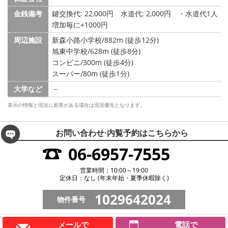
金銭備考
鍵交換代: 22,000円
水道代: 2,000円
・水道代1人
増加毎に+1000円
周辺施設
新森小路小学校/882m (徒歩12分)
旭東中学校/628m (徒歩8分)
コンビニ/300m (徒歩4分)
スーパー/80m (徒歩1分)
大学など
－
表示の情報と現況に差異がある場合は現況優先となります。
お問い合わせ·内覧予約は
こちらから
06-6957-7555
営業時間：10:00～19:00
定休日：なし (年末年始・夏季休暇除く)
1029642024
物件番号
メールで
電話で