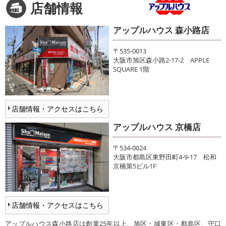
店舗情報
アップルハウス 森小路店
〒535-0013
大阪市旭区森小路2-17-2 APPLE
SQUARE 1階
店舗情報・アクセスはこちら
アップルハウス 京橋店
〒534-0024
大阪市都島区東野田町4-9-17 松和
京橋第5ビル1F
店舗情報・アクセスはこちら
アップルハウス森小路店は創業25年以上、旭区・城東区・都島区、守口