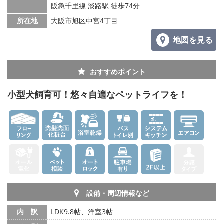
阪急千里線 淡路駅 徒歩74分
所在地
大阪市旭区中宮4丁目
地図を見る
おすすめポイント
小型犬飼育可！悠々自適なペットライフを！
設備・周辺情報など
内 訳
LDK9.8帖、洋室3帖