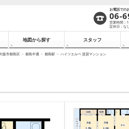
お電話での
06-6
営業時間：10:
定休日：なし
地図から探す
スタッフ
大阪市都島区
都島中通
都島駅
ハイツエルベ 賃貸マンション