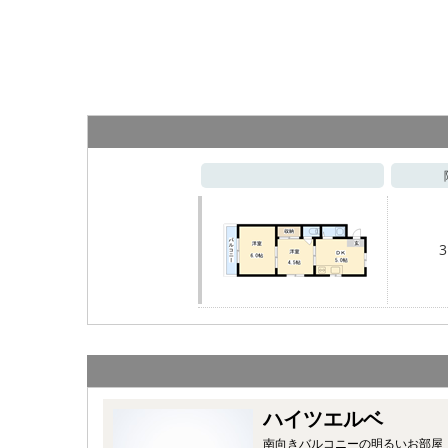
3
ハイツエルベ
南向きバルコニーの明るいお部屋