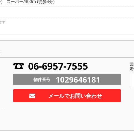
)
スーパー/300m (徒歩4分)
ます。
ら
06-6957-7555
営
定
1029646181
物件番号
メールでお問い合わせ