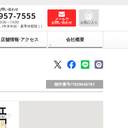
お問い合わせ
957-7555
メールで
00～19:00
お問い合わせ
お気に入り
 (年末年始・夏季休暇除く)
店舗情報·アクセス
会社概要
物件番号/
1029646181