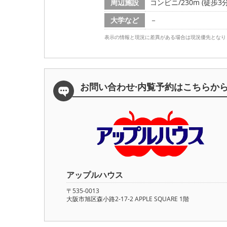
周辺施設
コンビニ/230m (徒歩3分
大学など
－
表示の情報と現況に差異がある場合は現況優先となり
お問い合わせ·内覧予約は
こちらか
アップルハウス
〒535-0013
大阪市旭区森小路2-17-2 APPLE SQUARE 1階