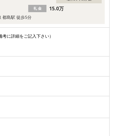
15.0万
礼 金
 都島駅 徒歩5分
備考に詳細をご記入下さい）