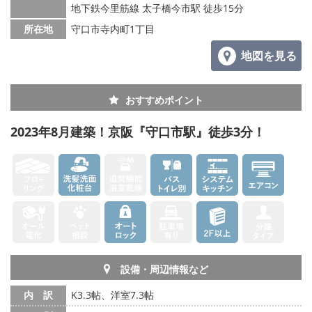
地下鉄今里筋線 太子橋今市駅 徒歩15分
所在地
守口市寺内町1丁目
地図を見る
おすすめポイント
2023年8月建築！京阪『守口市駅』徒歩3分！
設備・周辺情報など
内 訳
K3.3帖、洋室7.3帖