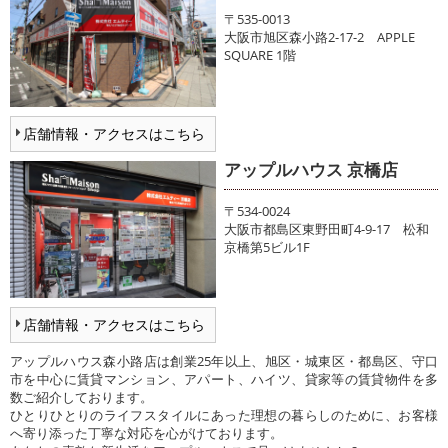
〒535-0013
大阪市旭区森小路2-17-2 APPLE
SQUARE 1階
店舗情報・アクセスはこちら
アップルハウス 京橋店
〒534-0024
大阪市都島区東野田町4-9-17 松和
京橋第5ビル1F
店舗情報・アクセスはこちら
アップルハウス森小路店は創業25年以上、旭区・城東区・都島区、守口
市を中心に賃貸マンション、アパート、ハイツ、貸家等の賃貸物件を多
数ご紹介しております。
ひとりひとりのライフスタイルにあった理想の暮らしのために、お客様
へ寄り添った丁寧な対応を心がけております。