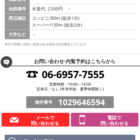
金銭備考
水道代: 2,500円
－
周辺施設
コンビニ/80m (徒歩1分)
スーパー/130m (徒歩2分)
大学など
－
表示の情報と現況に差異がある場合は現況優先となります。
お問い合わせ·内覧予約は
こちらから
06-6957-7555
営業時間：10:00～19:00
定休日：なし (年末年始・夏季休暇除く)
1029646594
物件番号
メールで
電話で
問い合わせる
問い合わせる