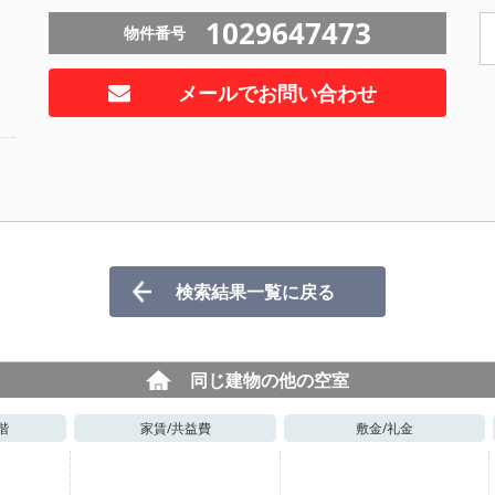
1029647473
物件番号
メールでお問い合わせ
検索結果一覧に戻る
同じ建物の他の空室
階
家賃/
共益費
敷金/
礼金