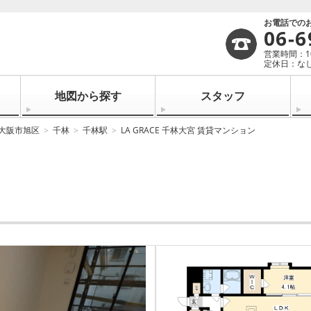
お電話での
06-6
営業時間：10:
定休日：なし
地図から探す
スタッフ
大阪市旭区
千林
千林駅
LA GRACE 千林大宮 賃貸マンション