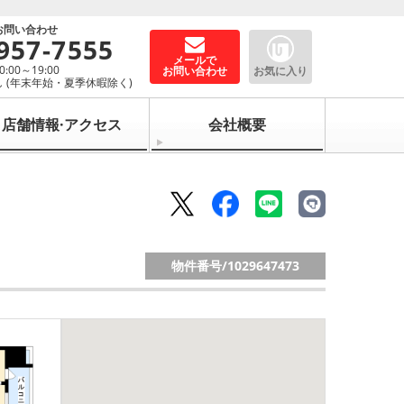
お問い合わせ
957-7555
メールで
00～19:00
お問い合わせ
お気に入り
 (年末年始・夏季休暇除く)
店舗情報·アクセス
会社概要
物件番号/
1029647473