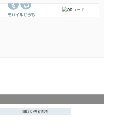
間取り/
専有面積