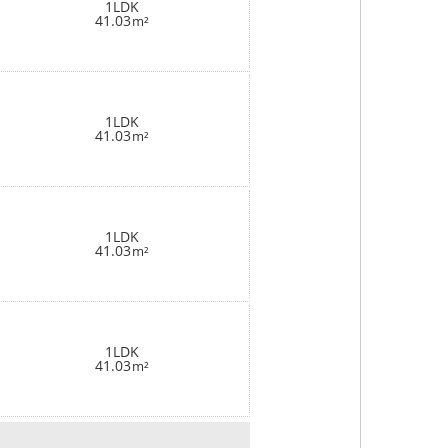
1LDK
41.03
m²
1LDK
41.03
m²
1LDK
41.03
m²
1LDK
41.03
m²