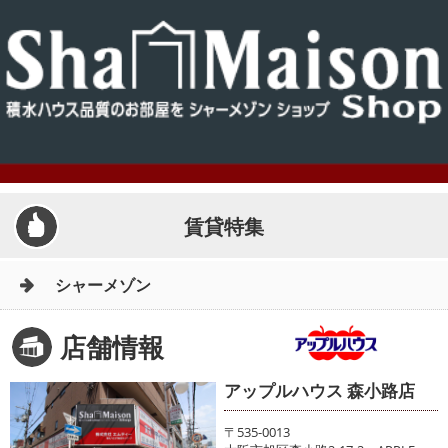
賃貸特集
シャーメゾン
店舗情報
アップルハウス 森小路店
〒535-0013