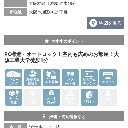
京阪本線 千林駅 徒歩18分
所在地
大阪市旭区中宮5丁目
地図を見る
おすすめポイント
RC構造・オートロック！室内も広めのお部屋！大
阪工業大学徒歩1分！
設備・周辺情報など
内 訳
洋室9帖、K1.5帖