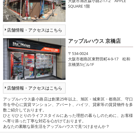
大阪市旭区森小路2-17-2 APPLE
SQUARE 1階
店舗情報・アクセスはこちら
アップルハウス 京橋店
〒534-0024
大阪市都島区東野田町4-9-17 松和
京橋第5ビル1F
店舗情報・アクセスはこちら
アップルハウス森小路店は創業25年以上、旭区・城東区・都島区、守口
市を中心に賃貸マンション、アパート、ハイツ、貸家等の賃貸物件を多
数ご紹介しております。
ひとりひとりのライフスタイルにあった理想の暮らしのために、お客様
へ寄り添った丁寧な対応を心がけております。
あなたの素敵な新生活をアップルハウスで見つけませんか？