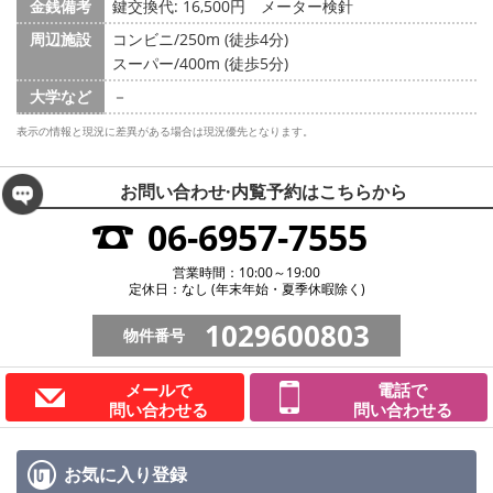
金銭備考
鍵交換代: 16,500円
メーター検針
周辺施設
コンビニ/250m (徒歩4分)
スーパー/400m (徒歩5分)
大学など
－
表示の情報と現況に差異がある場合は現況優先となります。
お問い合わせ·内覧予約は
こちらから
06-6957-7555
営業時間：10:00～19:00
定休日：なし (年末年始・夏季休暇除く)
1029600803
物件番号
メールで
電話で
問い合わせる
問い合わせる
お気に入り
登録