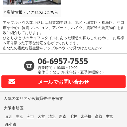
店舗情報・アクセスはこちら
アップルハウス森小路店は創業25年以上、旭区・城東区・都島区、守口
市を中心に賃貸マンション、アパート、ハイツ、貸家等の賃貸物件を多
数ご紹介しております。
ひとりひとりのライフスタイルにあった理想の暮らしのために、お客様
へ寄り添った丁寧な対応を心がけております。
あなたの素敵な新生活をアップルハウスで見つけませんか？
06-6957-7555
営業時間：10:00～19:00
定休日：なし (年末年始・夏季休暇除く)
メールで
お問い合わせ
人気のエリアから賃貸物件を探す
大阪市旭区
赤川
生江
今市
大宮
清水
新森
千林
太子橋
高殿
中宮
森小路