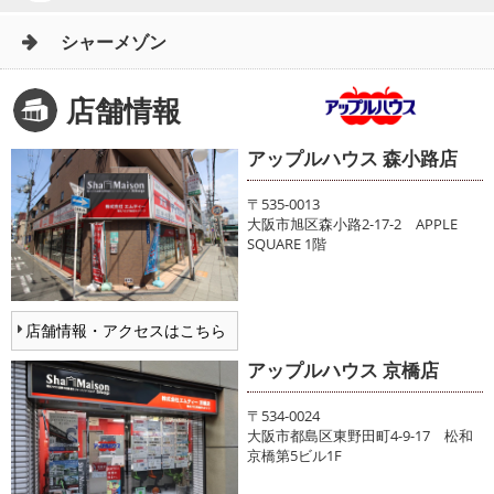
シャーメゾン
店舗情報
アップルハウス 森小路店
〒535-0013
大阪市旭区森小路2-17-2 APPLE
SQUARE 1階
店舗情報・アクセスはこちら
アップルハウス 京橋店
〒534-0024
大阪市都島区東野田町4-9-17 松和
京橋第5ビル1F