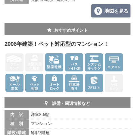
地図を見る
おすすめポイント
2006年建築！ペット対応型のマンション！
設備・周辺情報など
内 訳
洋室8.6帖
種 別
マンション
階数/階建
6階/7階建