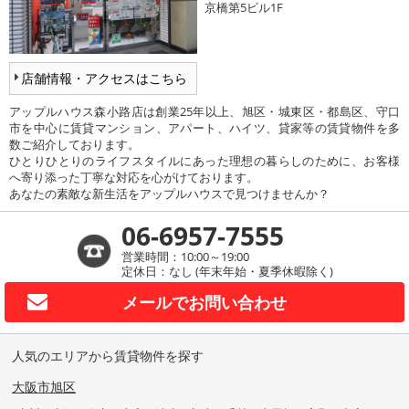
京橋第5ビル1F
店舗情報・アクセスはこちら
アップルハウス森小路店は創業25年以上、旭区・城東区・都島区、守口
市を中心に賃貸マンション、アパート、ハイツ、貸家等の賃貸物件を多
数ご紹介しております。
ひとりひとりのライフスタイルにあった理想の暮らしのために、お客様
へ寄り添った丁寧な対応を心がけております。
あなたの素敵な新生活をアップルハウスで見つけませんか？
06-6957-7555
営業時間：10:00～19:00
定休日：なし (年末年始・夏季休暇除く)
メールで
お問い合わせ
人気のエリアから賃貸物件を探す
大阪市旭区