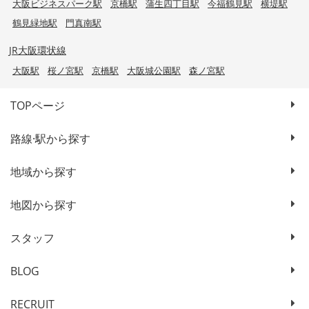
大阪ビジネスパーク駅
京橋駅
蒲生四丁目駅
今福鶴見駅
横堤駅
鶴見緑地駅
門真南駅
JR大阪環状線
大阪駅
桜ノ宮駅
京橋駅
大阪城公園駅
森ノ宮駅
TOPページ
路線·駅から探す
地域から探す
地図から探す
スタッフ
BLOG
RECRUIT