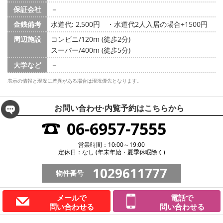
保証会社
－
金銭備考
水道代: 2,500円
・水道代2人入居の場合+1500円
周辺施設
コンビニ/120m (徒歩2分)
スーパー/400m (徒歩5分)
大学など
－
表示の情報と現況に差異がある場合は現況優先となります。
お問い合わせ·内覧予約は
こちらから
06-6957-7555
営業時間：10:00～19:00
定休日：なし (年末年始・夏季休暇除く)
1029611777
物件番号
メールで
電話で
問い合わせる
問い合わせる