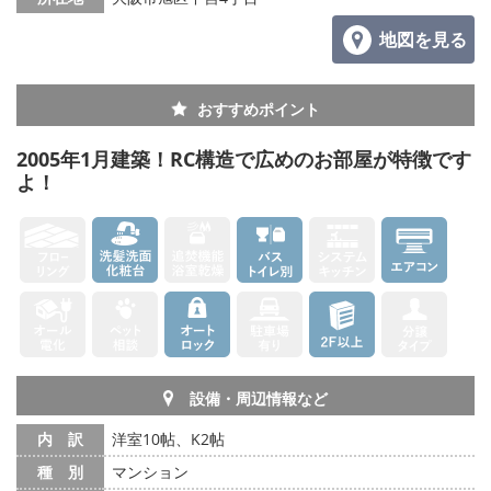
地図を見る
おすすめポイント
2005年1月建築！RC構造で広めのお部屋が特徴です
よ！
設備・周辺情報など
内 訳
洋室10帖、K2帖
種 別
マンション