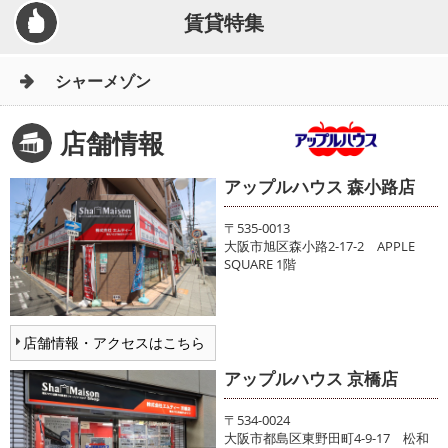
賃貸特集
シャーメゾン
店舗情報
アップルハウス 森小路店
〒535-0013
大阪市旭区森小路2-17-2 APPLE
SQUARE 1階
店舗情報・アクセスはこちら
アップルハウス 京橋店
〒534-0024
大阪市都島区東野田町4-9-17 松和