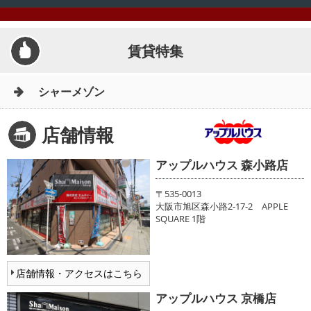
賃貸特集
シャーメゾン
店舗情報
アップルハウス 森小路店
〒535-0013
大阪市旭区森小路2-17-2 APPLE
SQUARE 1階
店舗情報・アクセスはこちら
アップルハウス 京橋店