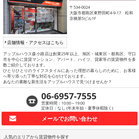
〒534-0024
大阪市都島区東野田町4-9-17 松和
京橋第5ビル1F
店舗情報・アクセスはこちら
アップルハウス森小路店は創業25年以上、旭区・城東区・都島区、守口
市を中心に賃貸マンション、アパート、ハイツ、貸家等の賃貸物件を多
数ご紹介しております。
ひとりひとりのライフスタイルにあった理想の暮らしのために、お客様
へ寄り添った丁寧な対応を心がけております。
あなたの素敵な新生活をアップルハウスで見つけませんか？
06-6957-7555
営業時間：10:00～19:00
定休日：なし (年末年始・夏季休暇除く)
メールで
お問い合わせ
人気のエリアから賃貸物件を探す