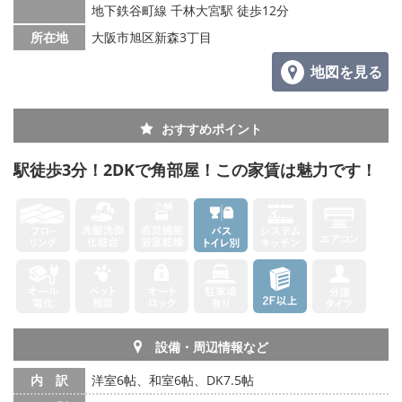
地下鉄谷町線 千林大宮駅 徒歩12分
所在地
大阪市旭区新森3丁目
地図を見る
おすすめポイント
駅徒歩3分！2DKで角部屋！この家賃は魅力です！
設備・周辺情報など
内 訳
洋室6帖、和室6帖、DK7.5帖