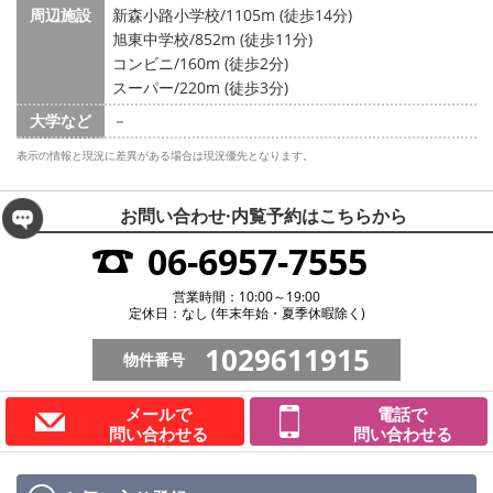
周辺施設
新森小路小学校/1105m (徒歩14分)
旭東中学校/852m (徒歩11分)
コンビニ/160m (徒歩2分)
スーパー/220m (徒歩3分)
大学など
－
表示の情報と現況に差異がある場合は現況優先となります。
お問い合わせ·内覧予約は
こちらから
06-6957-7555
営業時間：10:00～19:00
定休日：なし (年末年始・夏季休暇除く)
1029611915
物件番号
メールで
電話で
問い合わせる
問い合わせる