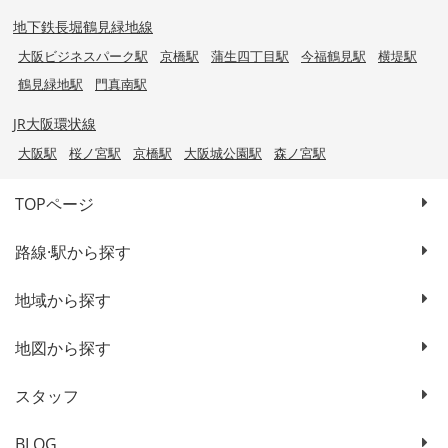
地下鉄長堀鶴見緑地線
大阪ビジネスパーク駅
京橋駅
蒲生四丁目駅
今福鶴見駅
横堤駅
鶴見緑地駅
門真南駅
JR大阪環状線
大阪駅
桜ノ宮駅
京橋駅
大阪城公園駅
森ノ宮駅
TOPページ
路線·駅から探す
地域から探す
地図から探す
スタッフ
BLOG