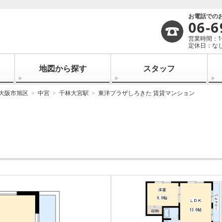
お電話での
06-6
営業時間：10:
定休日：なし
地図から探す
スタッフ
大阪市旭区
中宮
千林大宮駅
東洋プラザしろきた 賃貸マンション