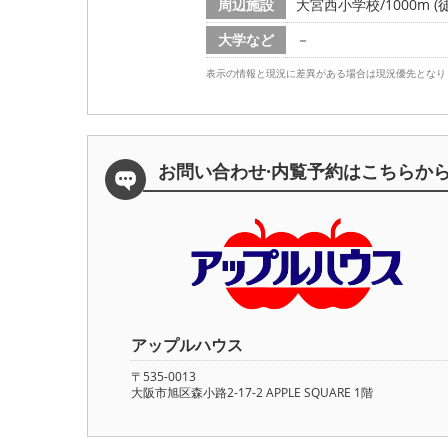
周辺施設
大宮西小学校/1000m (
大学など
－
表示の情報と現況に差異がある場合は現況優先となり
お問い合わせ·内覧予約は
こちらか
アップルハウス
〒535-0013
大阪市旭区森小路2-17-2 APPLE SQUARE 1階