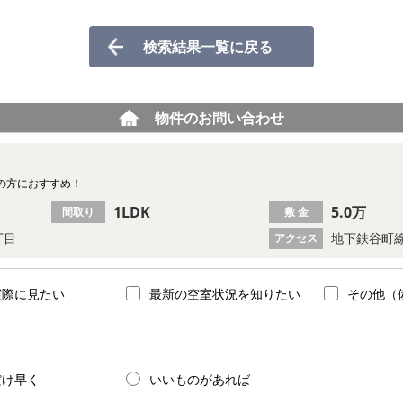
検索結果一覧に戻る
物件のお問い合わせ
の方におすすめ！
1LDK
5.0万
間取り
敷 金
丁目
地下鉄谷町線
アクセス
実際に見たい
最新の空室状況を知りたい
その他（
だけ早く
いいものがあれば