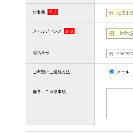
お名前
必 須
メールアドレス
必 須
電話番号
ご希望のご連絡方法
メール
備考・ご連絡事項