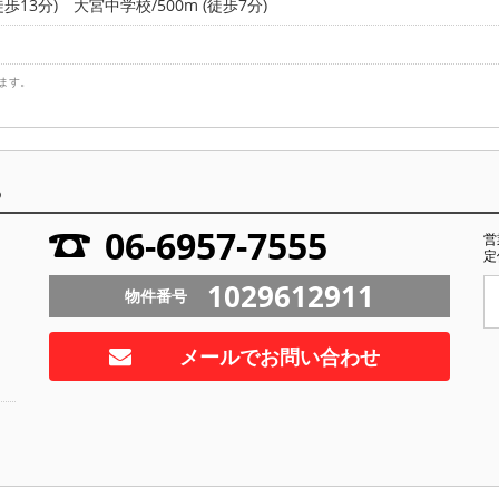
徒歩13分)
大宮中学校/500m (徒歩7分)
ます。
ら
06-6957-7555
営
定
1029612911
物件番号
メールでお問い合わせ