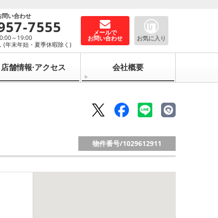
お問い合わせ
957-7555
メールで
00～19:00
お問い合わせ
お気に入り
 (年末年始・夏季休暇除く)
店舗情報·アクセス
会社概要
物件番号/
1029612911