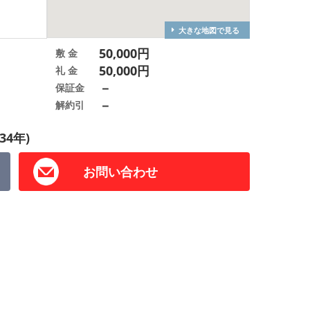
大きな地図で見る
50,000円
敷 金
50,000円
礼 金
－
保証金
－
解約引
34年)
お問い合わせ