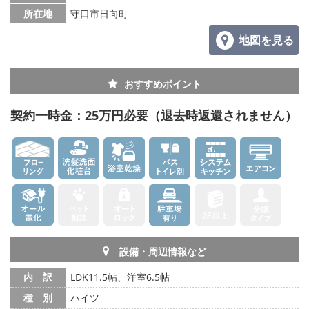
所在地
守口市日向町
地図を見る
おすすめポイント
契約一時金：25万円必要（退去時返還されません）
設備・周辺情報など
内 訳
LDK11.5帖、洋室6.5帖
種 別
ハイツ