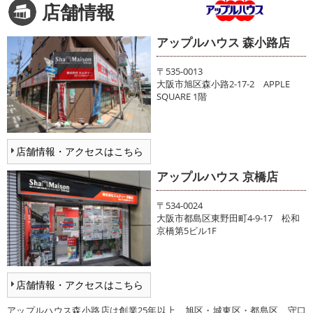
店舗情報
アップルハウス 森小路店
〒535-0013
大阪市旭区森小路2-17-2 APPLE
SQUARE 1階
店舗情報・アクセスはこちら
アップルハウス 京橋店
〒534-0024
大阪市都島区東野田町4-9-17 松和
京橋第5ビル1F
店舗情報・アクセスはこちら
アップルハウス森小路店は創業25年以上、旭区・城東区・都島区、守口