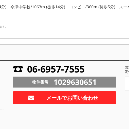
4分)
今津中学校/1063m (徒歩14分)
コンビニ/360m (徒歩5分)
スーパ
ます。
ら
06-6957-7555
営
定
1029630651
物件番号
メールでお問い合わせ