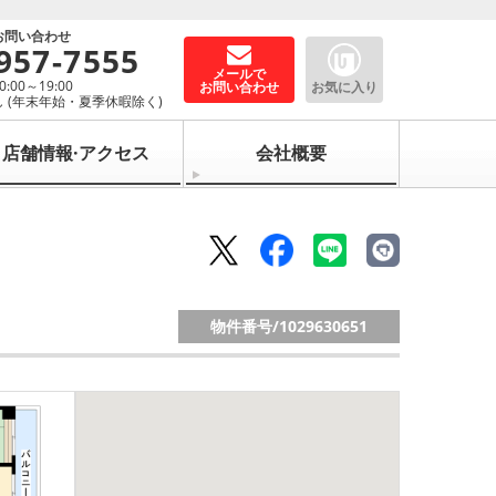
お問い合わせ
957-7555
メールで
00～19:00
お問い合わせ
お気に入り
 (年末年始・夏季休暇除く)
店舗情報·アクセス
会社概要
物件番号/
1029630651