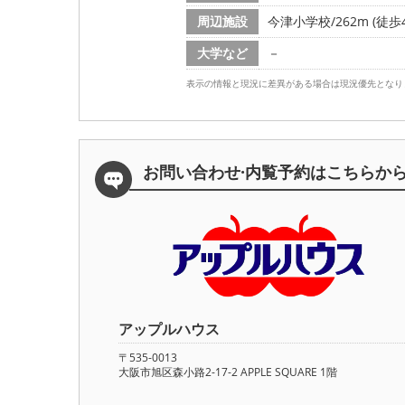
周辺施設
今津小学校/262m (徒歩
大学など
－
表示の情報と現況に差異がある場合は現況優先となり
お問い合わせ·内覧予約は
こちらか
アップルハウス
〒535-0013
大阪市旭区森小路2-17-2 APPLE SQUARE 1階