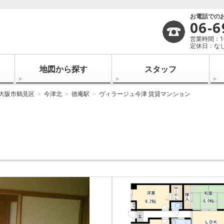
お電話での
06-6
営業時間：10:
定休日：なし
地図から探す
スタッフ
大阪市鶴見区
今津北
徳庵駅
ヴィラージュ今津 賃貸マンション