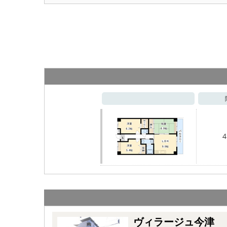
4
ヴィラージュ今津