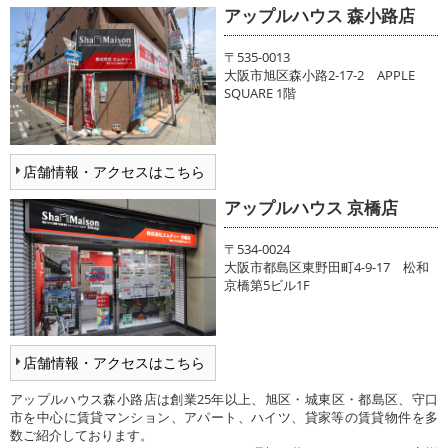
アップルハウス 森小路店
〒535-0013
大阪市旭区森小路2-17-2 APPLE
SQUARE 1階
店舗情報・アクセスはこちら
アップルハウス 京橋店
〒534-0024
大阪市都島区東野田町4-9-17 松和
京橋第5ビル1F
店舗情報・アクセスはこちら
アップルハウス森小路店は創業25年以上、旭区・城東区・都島区、守口
市を中心に賃貸マンション、アパート、ハイツ、貸家等の賃貸物件を多
数ご紹介しております。