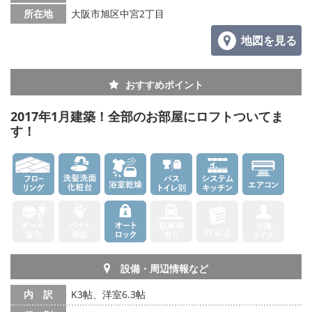
所在地
大阪市旭区中宮2丁目
地図を見る
おすすめポイント
2017年1月建築！全部のお部屋にロフトついてま
す！
設備・周辺情報など
内 訳
K3帖、洋室6.3帖