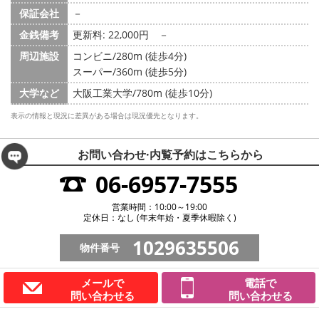
保証会社
－
金銭備考
更新料: 22,000円
－
周辺施設
コンビニ/280m (徒歩4分)
スーパー/360m (徒歩5分)
大学など
大阪工業大学/780m (徒歩10分)
表示の情報と現況に差異がある場合は現況優先となります。
お問い合わせ·内覧予約は
こちらから
06-6957-7555
営業時間：10:00～19:00
定休日：なし (年末年始・夏季休暇除く)
1029635506
物件番号
メールで
電話で
問い合わせる
問い合わせる