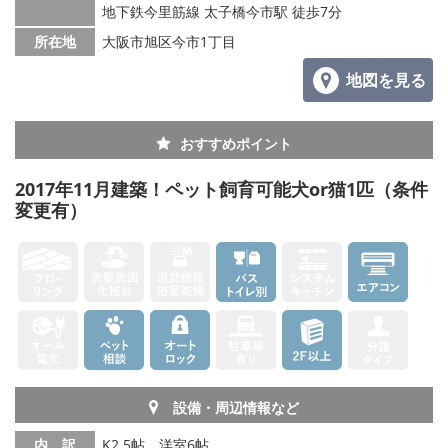
地下鉄今里筋線 太子橋今市駅 徒歩7分
所在地
大阪市旭区今市1丁目
地図を見る
おすすめポイント
2017年11月建築！ペット飼育可能犬or猫1匹（条件
変更有）
設備・周辺情報など
内 訳
K2.5帖、洋室6帖