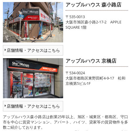
アップルハウス 森小路店
〒535-0013
大阪市旭区森小路2-17-2 APPLE
SQUARE 1階
店舗情報・アクセスはこちら
アップルハウス 京橋店
〒534-0024
大阪市都島区東野田町4-9-17 松和
京橋第5ビル1F
店舗情報・アクセスはこちら
アップルハウス森小路店は創業25年以上、旭区・城東区・都島区、守口
市を中心に賃貸マンション、アパート、ハイツ、貸家等の賃貸物件を多
数ご紹介しております。