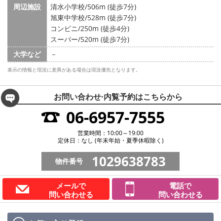
周辺施設
清水小学校/506m (徒歩7分)
旭東中学校/528m (徒歩7分)
コンビニ/250m (徒歩4分)
スーパー/520m (徒歩7分)
大学など
－
表示の情報と現況に差異がある場合は現況優先となります。
お問い合わせ·内覧予約は
こちらから
06-6957-7555
営業時間：10:00～19:00
定休日：なし (年末年始・夏季休暇除く)
1029638783
物件番号
メールで
電話で
問い合わせる
問い合わせる