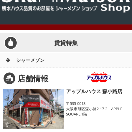
賃貸特集
シャーメゾン
店舗情報
アップルハウス 森小路店
〒535-0013
大阪市旭区森小路2-17-2 APPLE
SQUARE 1階