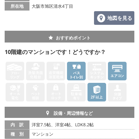
所在地
大阪市旭区清水4丁目
地図を見る
おすすめポイント
10階建のマンションです！どうですか？
設備・周辺情報など
内 訳
洋室7.5帖、洋室4帖、LDK8.2帖
種 別
マンション