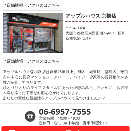
店舗情報・アクセスはこちら
アップルハウス 京橋店
〒534-0024
大阪市都島区東野田町4-9-17 松和
京橋第5ビル1F
店舗情報・アクセスはこちら
アップルハウス森小路店は創業25年以上、旭区・城東区・都島区、守口
市を中心に賃貸マンション、アパート、ハイツ、貸家等の賃貸物件を多
数ご紹介しております。
ひとりひとりのライフスタイルにあった理想の暮らしのために、お客様
へ寄り添った丁寧な対応を心がけております。
あなたの素敵な新生活をアップルハウスで見つけませんか？
06-6957-7555
営業時間：10:00～19:00
定休日：なし (年末年始・夏季休暇除く)