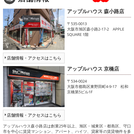
アップルハウス 森小路店
〒535-0013
大阪市旭区森小路2-17-2 APPLE
SQUARE 1階
店舗情報・アクセスはこちら
アップルハウス 京橋店
〒534-0024
大阪市都島区東野田町4-9-17 松和
京橋第5ビル1F
店舗情報・アクセスはこちら
アップルハウス森小路店は創業25年以上、旭区・城東区・都島区、守口
市を中心に賃貸マンション、アパート、ハイツ、貸家等の賃貸物件を多