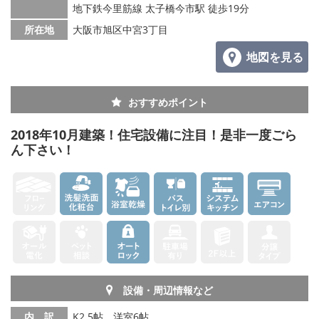
地下鉄今里筋線 太子橋今市駅 徒歩19分
所在地
大阪市旭区中宮3丁目
地図を見る
おすすめポイント
2018年10月建築！住宅設備に注目！是非一度ごら
ん下さい！
設備・周辺情報など
内 訳
K2.5帖、洋室6帖