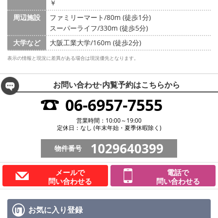
￥
周辺施設
ファミリーマート/80m (徒歩1分)
スーパーライフ/330m (徒歩5分)
大学など
大阪工業大学/160m (徒歩2分)
表示の情報と現況に差異がある場合は現況優先となります。
お問い合わせ·内覧予約は
こちらから
06-6957-7555
営業時間：10:00～19:00
定休日：なし (年末年始・夏季休暇除く)
1029640399
物件番号
メールで
電話で
問い合わせる
問い合わせる
お気に入り
登録