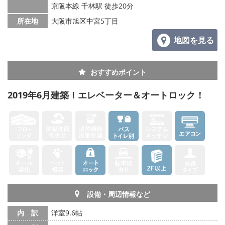
京阪本線 千林駅 徒歩20分
所在地
大阪市旭区中宮5丁目
地図を見る
おすすめポイント
2019年6月建築！エレベーター＆オートロック！
設備・周辺情報など
内 訳
洋室9.6帖