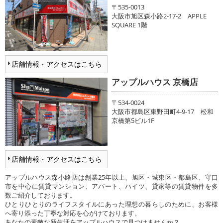
〒535-0013
大阪市旭区森小路2-17-2 APPLE
SQUARE 1階
店舗情報・アクセスはこちら
アップルハウス 京橋店
〒534-0024
大阪市都島区東野田町4-9-17 松和
京橋第5ビル1F
店舗情報・アクセスはこちら
アップルハウス森小路店は創業25年以上、旭区・城東区・都島区、守口
市を中心に賃貸マンション、アパート、ハイツ、貸家等の賃貸物件を多
数ご紹介しております。
ひとりひとりのライフスタイルにあった理想の暮らしのために、お客様
へ寄り添った丁寧な対応を心がけております。
あなたの素敵な新生活をアップルハウスで見つけませんか？