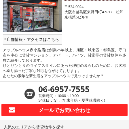
〒534-0024
大阪市都島区東野田町4-9-17 松和
京橋第5ビル1F
店舗情報・アクセスはこちら
アップルハウス森小路店は創業25年以上、旭区・城東区・都島区、守口
市を中心に賃貸マンション、アパート、ハイツ、貸家等の賃貸物件を多
数ご紹介しております。
ひとりひとりのライフスタイルにあった理想の暮らしのために、お客様
へ寄り添った丁寧な対応を心がけております。
あなたの素敵な新生活をアップルハウスで見つけませんか？
06-6957-7555
営業時間：10:00～19:00
定休日：なし (年末年始・夏季休暇除く)
メールで
お問い合わせ
人気のエリアから賃貸物件を探す