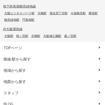
地下鉄長堀鶴見緑地線
大阪ビジネスパーク駅
京橋駅
蒲生四丁目駅
今福鶴見駅
横堤駅
鶴見緑地駅
門真南駅
JR大阪環状線
大阪駅
桜ノ宮駅
京橋駅
大阪城公園駅
森ノ宮駅
TOPページ
路線·駅から探す
地域から探す
地図から探す
スタッフ
BLOG