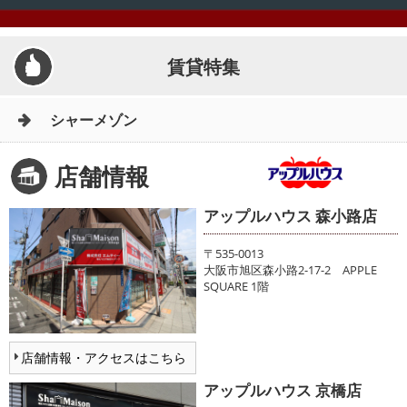
賃貸特集
シャーメゾン
店舗情報
アップルハウス 森小路店
〒535-0013
大阪市旭区森小路2-17-2 APPLE
SQUARE 1階
店舗情報・アクセスはこちら
アップルハウス 京橋店