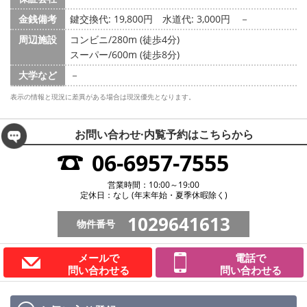
金銭備考
鍵交換代: 19,800円
水道代: 3,000円
－
周辺施設
コンビニ/280m (徒歩4分)
スーパー/600m (徒歩8分)
大学など
－
表示の情報と現況に差異がある場合は現況優先となります。
お問い合わせ·内覧予約は
こちらから
06-6957-7555
営業時間：10:00～19:00
定休日：なし (年末年始・夏季休暇除く)
1029641613
物件番号
メールで
電話で
問い合わせる
問い合わせる