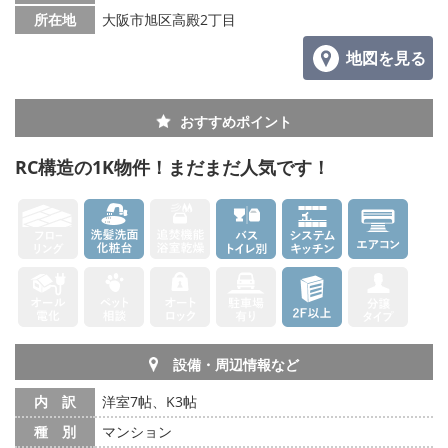
所在地
大阪市旭区高殿2丁目
地図を見る
おすすめポイント
RC構造の1K物件！まだまだ人気です！
設備・周辺情報など
内 訳
洋室7帖、K3帖
種 別
マンション